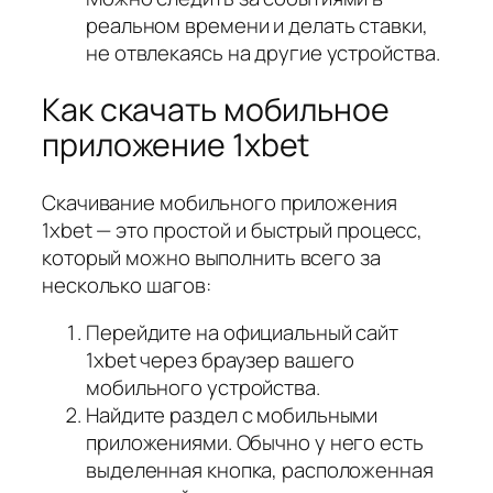
реальном времени и делать ставки,
не отвлекаясь на другие устройства.
Как скачать мобильное
приложение 1xbet
Скачивание мобильного приложения
1xbet — это простой и быстрый процесс,
который можно выполнить всего за
несколько шагов:
Перейдите на официальный сайт
1xbet через браузер вашего
мобильного устройства.
Найдите раздел с мобильными
приложениями. Обычно у него есть
выделенная кнопка, расположенная