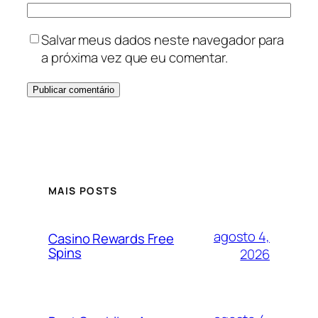
Salvar meus dados neste navegador para
a próxima vez que eu comentar.
MAIS POSTS
agosto 4,
Casino Rewards Free
Spins
2026