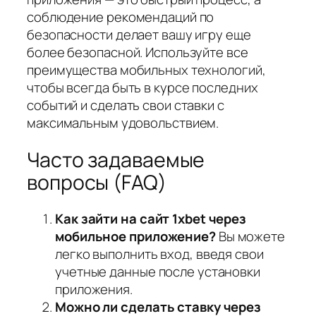
соблюдение рекомендаций по
безопасности делает вашу игру еще
более безопасной. Используйте все
преимущества мобильных технологий,
чтобы всегда быть в курсе последних
событий и сделать свои ставки с
максимальным удовольствием.
Часто задаваемые
вопросы (FAQ)
Как зайти на сайт 1xbet через
мобильное приложение?
Вы можете
легко выполнить вход, введя свои
учетные данные после установки
приложения.
Можно ли сделать ставку через