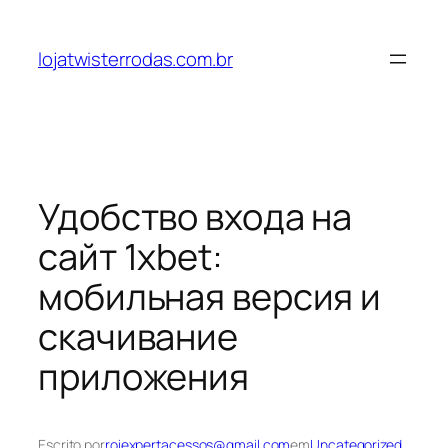
lojatwisterrodas.com.br
Удобство входа на
сайт 1xbet:
мобильная версия и
скачивание
приложения
Escrito por
roiexpertacessos@gmail.com
em
Uncategorized