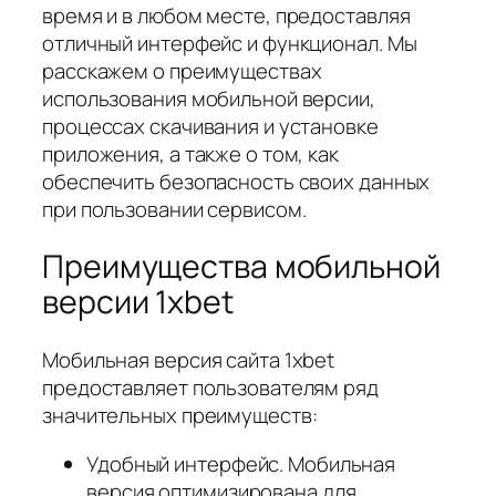
время и в любом месте, предоставляя
отличный интерфейс и функционал. Мы
расскажем о преимуществах
использования мобильной версии,
процессах скачивания и установке
приложения, а также о том, как
обеспечить безопасность своих данных
при пользовании сервисом.
Преимущества мобильной
версии 1xbet
Мобильная версия сайта 1xbet
предоставляет пользователям ряд
значительных преимуществ:
Удобный интерфейс. Мобильная
версия оптимизирована для