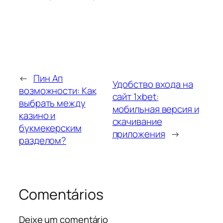
←
Пин Ап
Удобство входа на
возможности: Как
сайт 1xbet:
выбрать между
мобильная версия и
казино и
скачивание
букмекерским
приложения
→
разделом?
Comentários
Deixe um comentário