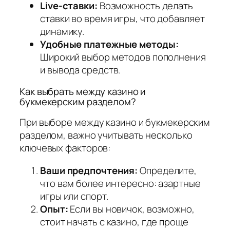
Live-ставки:
Возможность делать
ставки во время игры, что добавляет
динамику.
Удобные платежные методы:
Широкий выбор методов пополнения
и вывода средств.
Как выбрать между казино и
букмекерским разделом?
При выборе между казино и букмекерским
разделом, важно учитывать несколько
ключевых факторов:
Ваши предпочтения:
Определите,
что вам более интересно: азартные
игры или спорт.
Опыт:
Если вы новичок, возможно,
стоит начать с казино, где проще