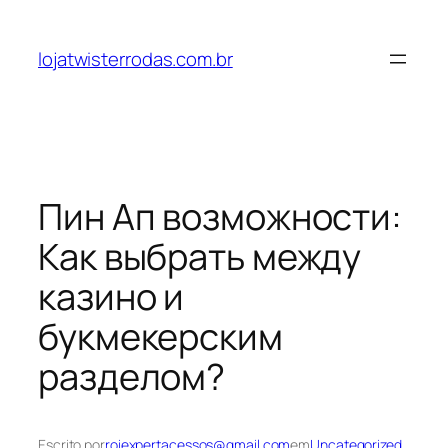
lojatwisterrodas.com.br
Пин Ап возможности:
Как выбрать между
казино и
букмекерским
разделом?
Escrito por
roiexpertacessos@gmail.com
em
Uncategorized