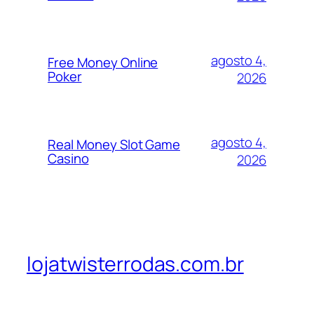
agosto 4,
Free Money Online
Poker
2026
agosto 4,
Real Money Slot Game
Casino
2026
lojatwisterrodas.com.br