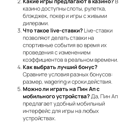
Какие игры предлагают в казино?
В
казино доступны слоты, рулетка,
блэкджек, покер и игры с живыми
дилерами.
Что такое live-ставки?
Live-ставки
позволяют делать ставки на
спортивные события во время их
проведения с изменением
коэффициентов в реальном времени.
Как выбрать лучший бонус?
Сравните условия разных бонусов:
размер, wagering и сроки действия.
Можно ли играть на Пин Ап с
мобильного устройства?
Да, Пин Ап
предлагает удобный мобильный
интерфейс для игры на любых
устройствах.