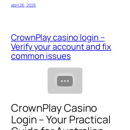
abril 26, 2026
CrownPlay casino login –
Verify your account and fix
common issues
CrownPlay Casino
Login – Your Practical