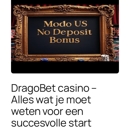
DragoBet casino –
Alles wat je moet
weten voor een
succesvolle start