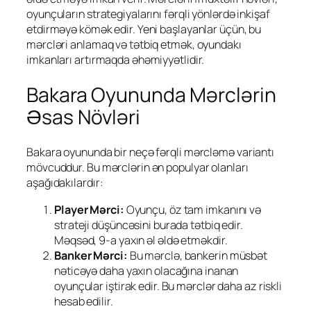
oyunçuların strategiyalarını fərqli yönlərdə inkişaf
etdirməyə kömək edir. Yeni başlayanlar üçün, bu
mərcləri anlamaq və tətbiq etmək, oyundakı
imkanları artırmaqda əhəmiyyətlidir.
Bakara Oyununda Mərclərin
Əsas Növləri
Bakara oyununda bir neçə fərqli mərcləmə variantı
mövcuddur. Bu mərclərin ən populyar olanları
aşağıdakılardır:
Player Mərci:
Oyunçu, öz tam imkanını və
strateji düşüncəsini burada tətbiq edir.
Məqsəd, 9-a yaxın əl əldə etməkdir.
Banker Mərci:
Bu mərclə, bankerin müsbət
nəticəyə daha yaxın olacağına inanan
oyunçular iştirak edir. Bu mərclər daha az riskli
hesab edilir.