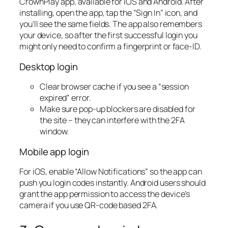
CrownPlay app, available for iOS and Android. After
installing, open the app, tap the “Sign In” icon, and
you’ll see the same fields. The app also remembers
your device, so after the first successful login you
might only need to confirm a fingerprint or face‑ID.
Desktop login
Clear browser cache if you see a “session
expired” error.
Make sure pop‑up blockers are disabled for
the site – they can interfere with the 2FA
window.
Mobile app login
For iOS, enable “Allow Notifications” so the app can
push you login codes instantly. Android users should
grant the app permission to access the device’s
camera if you use QR‑code based 2FA.