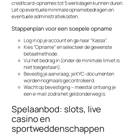
creditcard‑opnames tot 5 werkdagen kunnen duren.
Let op eventuele minimale opnamebedragen en
eventuele administratiekosten.
Stappenplan voor een soepele opname
Log in op je account en ga naar “Kassa”.
Kies “Opname” en selecteer de gewenste
betaalmethode.
Vul het bedrag in (onder de minimale limiet is
niet toegestaan).
Bevestig je aanvraag; je KYC‑documenten
worden nogmaals gecontroleerd.
Wacht op bevestiging – meestal ontvang je
een e‑mail zodra het geld onderweg is.
Spelaanbod: slots, live
casino en
sportweddenschappen