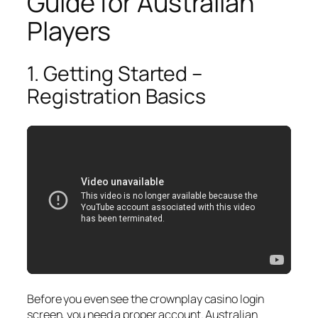
Guide for Australian
Players
1. Getting Started –
Registration Basics
Before you even see the crownplay casino login
screen, you need a proper account. Australian