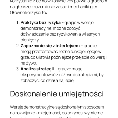
Korzystanie z demo w kasynie Vox pozwala graczom
na głębsze zrozumienie zasad i mechaniki gier.
Główne korzyści to:
Praktyka bez ryzyka
– grając w wersje
demonstracyjne, można zdobyć
doświadczenie bez ryzykowania własnych
pieniędzy.
Zapoznanie się z interfejsem
– gracze
mogą przetestować różne funkcje i opcje w
grze, co ułatwia późniejsze przejście do wersji
na żywo.
Analiza strategii
– gracze mogą
eksperymentować z różnymi strategiami, by
zobaczyć, co działa najlepiej.
Doskonalenie umiejętności
Wersje demonstracyjne są doskonałym sposobem
na rozwijanie umiejętności, co przynosi wymierne