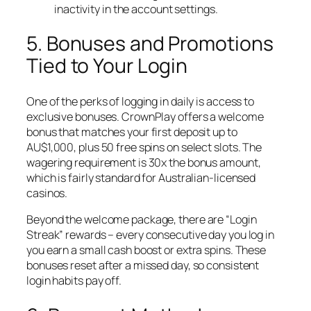
inactivity in the account settings.
5. Bonuses and Promotions
Tied to Your Login
One of the perks of logging in daily is access to
exclusive bonuses. CrownPlay offers a welcome
bonus that matches your first deposit up to
AU$1,000, plus 50 free spins on select slots. The
wagering requirement is 30x the bonus amount,
which is fairly standard for Australian‑licensed
casinos.
Beyond the welcome package, there are “Login
Streak” rewards – every consecutive day you log in
you earn a small cash boost or extra spins. These
bonuses reset after a missed day, so consistent
login habits pay off.