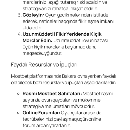
mərclərinizi aşağı tutaraq riski azaldın və
strategiyanızı rahatca inkişaf etdirin.
Gözləyin:
Oyun gecikmələrindən istifadə
edərək, nəticələr haqqında fikirləşmə imkanı
əldə edin.
Uzunmüddətli Fikir Yeridəndə Kiçik
Mərclər Edin:
Uzunmüddətli oyun bazası
üçün kiçik mərclərlə başlamaq daha
məqsədəuyğundur.
Faydalı Resurslar və İpuçları
Mostbet platformasında Bakara oynayarkən faydalı
olabilecek bəzi resurslar və ipuçları aşağıdakılardır:
Rəsmi Mostbet Səhifələri:
Mostbet rəsmi
saytında oyun qaydaları və mükəmməl
strategiya məlumatları mövcuddur.
Online Forumlar:
Oyunçular arasında
təcrübələrinizi paylaşmaq üçün online
forumlardan yararlanın.