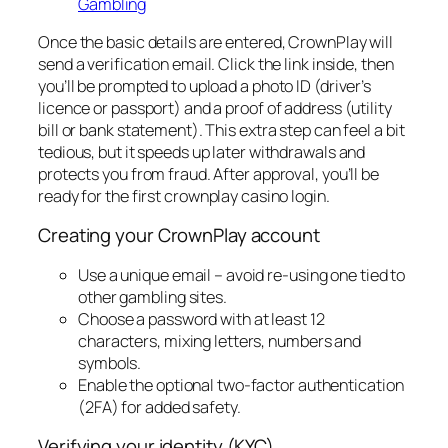
Gambling
Once the basic details are entered, CrownPlay will
send a verification email. Click the link inside, then
you’ll be prompted to upload a photo ID (driver’s
licence or passport) and a proof of address (utility
bill or bank statement). This extra step can feel a bit
tedious, but it speeds up later withdrawals and
protects you from fraud. After approval, you’ll be
ready for the first crownplay casino login.
Creating your CrownPlay account
Use a unique email – avoid re‑using one tied to
other gambling sites.
Choose a password with at least 12
characters, mixing letters, numbers and
symbols.
Enable the optional two‑factor authentication
(2FA) for added safety.
Verifying your identity (KYC)