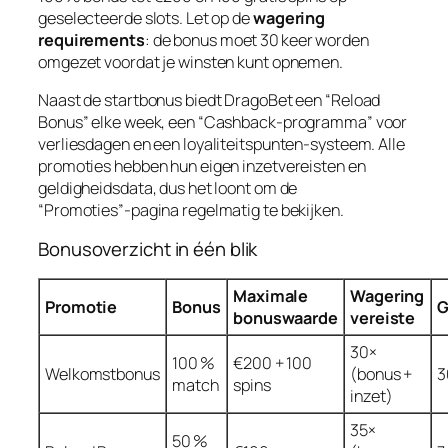
geselecteerde slots. Let op de
wagering
requirements
: de bonus moet 30 keer worden
omgezet voordat je winsten kunt opnemen.
Naast de startbonus biedt DragoBet een “Reload
Bonus” elke week, een “Cashback‑programma” voor
verliesdagen en een loyaliteitspunten‑systeem. Alle
promoties hebben hun eigen inzetvereisten en
geldigheidsdata, dus het loont om de
“Promoties”‑pagina regelmatig te bekijken.
Bonusoverzicht in één blik
Maximale
Wagering
Promotie
Bonus
G
bonuswaarde
vereiste
30×
100 %
€200 + 100
Welkomstbonus
(bonus +
3
match
spins
inzet)
35×
50 %