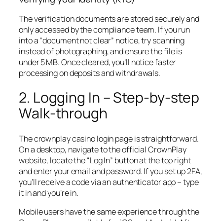
The verification documents are stored securely and
only accessed by the compliance team. If you run
into a “document not clear” notice, try scanning
instead of photographing, and ensure the file is
under 5 MB. Once cleared, you’ll notice faster
processing on deposits and withdrawals.
2. Logging In – Step‑by‑step
Walk‑through
The crownplay casino login page is straightforward.
On a desktop, navigate to the official CrownPlay
website, locate the “Log In” button at the top right
and enter your email and password. If you set up 2FA,
you’ll receive a code via an authenticator app – type
it in and you’re in.
Mobile users have the same experience through the