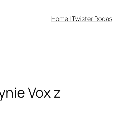
Home | Twister Rodas
ynie Vox z