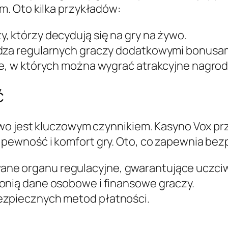
. Oto kilka przykładów:
, którzy decydują się na gry na żywo.
dza regularnych graczy dodatkowymi bonusami
je, w których można wygrać atrakcyjne nagrod
ć
two jest kluczowym czynnikiem. Kasyno Vox p
pewność i komfort gry. Oto, co zapewnia be
ne organu regulacyjne, gwarantujące uczciw
ronią dane osobowe i finansowe graczy.
ezpiecznych metod płatności.