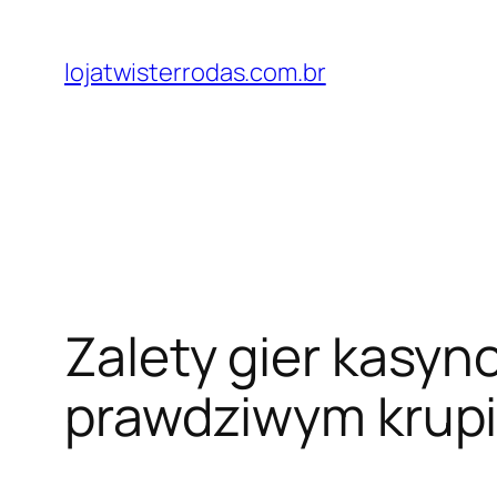
lojatwisterrodas.com.br
Zalety gier kasyn
prawdziwym krup