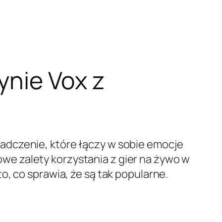
ynie Vox z
adczenie, które łączy w sobie emocje
e zalety korzystania z gier na żywo w
o, co sprawia, że są tak popularne.