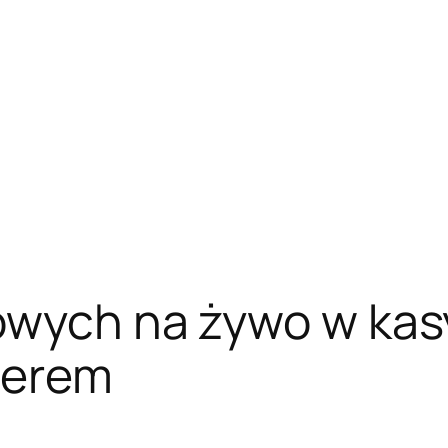
owych na żywo w kas
ierem