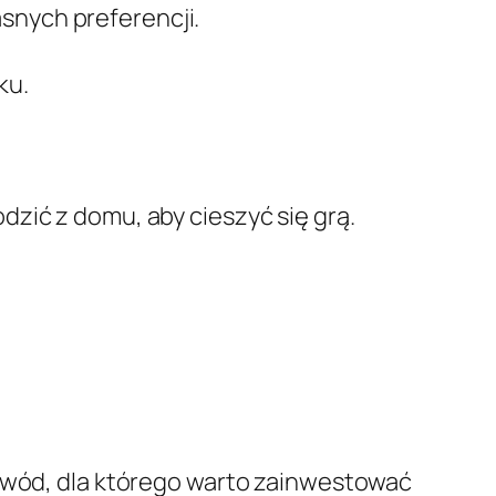
snych preferencji.
ku.
zić z domu, aby cieszyć się grą.
powód, dla którego warto zainwestować