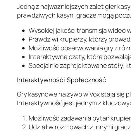
Jedną z najważniejszych zalet gier kas
prawdziwych kasyn, gracze mogą poczuć
Wysokiej jakości transmisja wideo 
Prawdziwi krupierzy, którzy prowadz
Możliwość obserwowania gry z różn
Interaktywne czaty, które pozwalaj
Specjalnie zaprojektowane stoły, k
Interaktywność i Społeczność
Gry kasynowe na żywo w Vox stają się pl
Interaktywność jest jednym z kluczowyc
Możliwość zadawania pytań krupie
Udział w rozmowach z innymi gracz