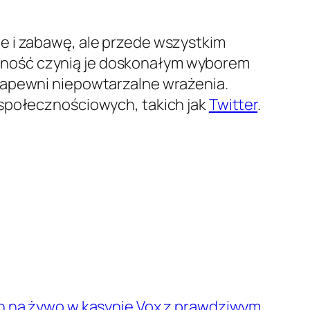
e i zabawę, ale przede wszystkim
pność czynią je doskonałym wyborem
zapewni niepowtarzalne wrażenia.
społecznościowych, takich jak
Twitter
.
h na żywo w kasynie Vox z prawdziwym