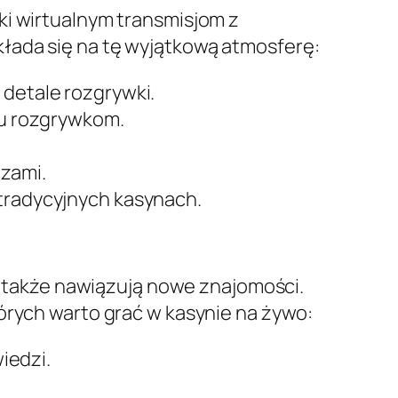
ki wirtualnym transmisjom z
łada się na tę wyjątkową atmosferę:
 detale rozgrywki.
ku rozgrywkom.
czami.
 tradycyjnych kasynach.
le także nawiązują nowe znajomości.
órych warto grać w kasynie na żywo:
iedzi.