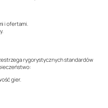
 i ofertami.
y.
rzestrzega rygorystycznych standardów
zpieczeństwo:
ość gier.