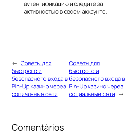
аутентификацию и следите за
активностью в своем аккаунте.
←
Советы для
Советы для
быстрого и
быстрого и
безопасного входа в
безопасного входа в
Pin-Up казино через
Pin-Up казино через
социальные сети
социальные сети
→
Comentários