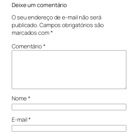
Deixe um comentário
O seu endereço de e-mail não será
publicado.
Campos obrigatórios são
marcados com
*
Comentário
*
Nome
*
E-mail
*