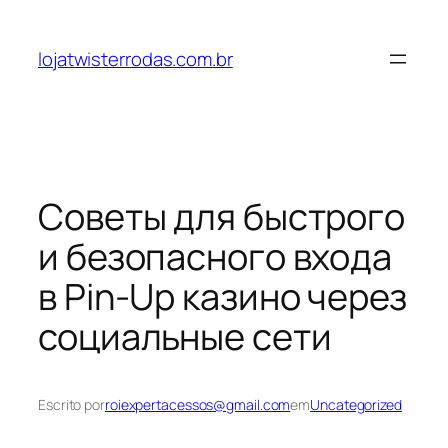
lojatwisterrodas.com.br
Советы для быстрого
и безопасного входа
в Pin-Up казино через
социальные сети
Escrito por
roiexpertacessos@gmail.com
em
Uncategorized