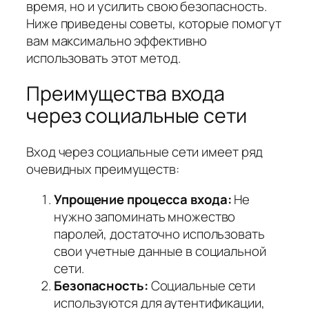
время, но и усилить свою безопасность.
Ниже приведены советы, которые помогут
вам максимально эффективно
использовать этот метод.
Преимущества входа
через социальные сети
Вход через социальные сети имеет ряд
очевидных преимуществ:
Упрощение процесса входа:
Не
нужно запоминать множество
паролей, достаточно использовать
свои учетные данные в социальной
сети.
Безопасность:
Социальные сети
используются для аутентификации,