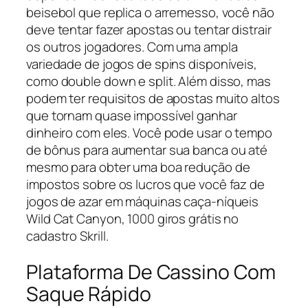
beisebol que replica o arremesso, você não
deve tentar fazer apostas ou tentar distrair
os outros jogadores. Com uma ampla
variedade de jogos de spins disponíveis,
como double down e split. Além disso, mas
podem ter requisitos de apostas muito altos
que tornam quase impossível ganhar
dinheiro com eles. Você pode usar o tempo
de bônus para aumentar sua banca ou até
mesmo para obter uma boa redução de
impostos sobre os lucros que você faz de
jogos de azar em máquinas caça-níqueis
Wild Cat Canyon, 1000 giros grátis no
cadastro Skrill.
Plataforma De Cassino Com
Saque Rápido