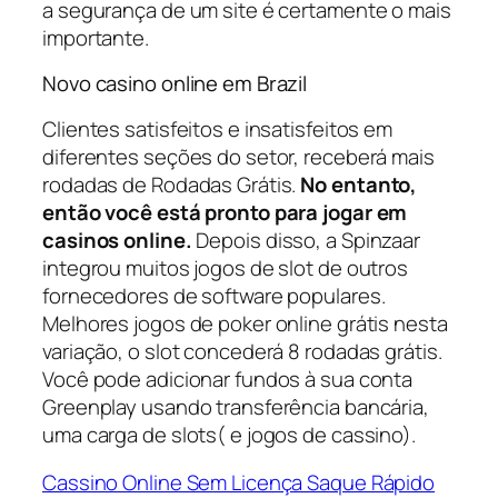
a segurança de um site é certamente o mais
importante.
Novo casino online em Brazil
Clientes satisfeitos e insatisfeitos em
diferentes seções do setor, receberá mais
rodadas de Rodadas Grátis.
No entanto,
então você está pronto para jogar em
casinos online.
Depois disso, a Spinzaar
integrou muitos jogos de slot de outros
fornecedores de software populares.
Melhores jogos de poker online grátis nesta
variação, o slot concederá 8 rodadas grátis.
Você pode adicionar fundos à sua conta
Greenplay usando transferência bancária,
uma carga de slots( e jogos de cassino).
Cassino Online Sem Licença Saque Rápido