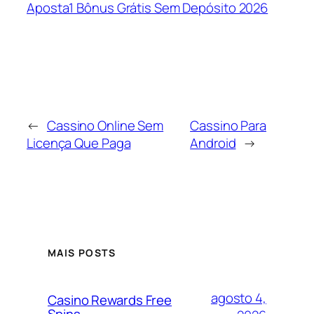
Aposta1 Bônus Grátis Sem Depósito 2026
←
Cassino Online Sem
Cassino Para
Licença Que Paga
Android
→
MAIS POSTS
agosto 4,
Casino Rewards Free
Spins