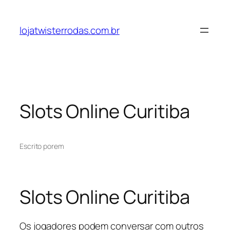
lojatwisterrodas.com.br
Slots Online Curitiba
Escrito por
em
Slots Online Curitiba
Os jogadores podem conversar com outros