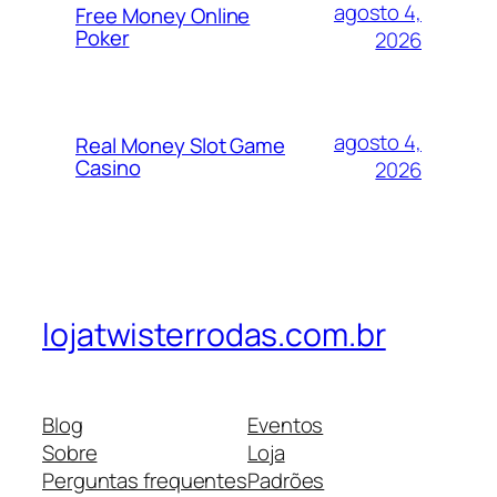
agosto 4,
Free Money Online
Poker
2026
agosto 4,
Real Money Slot Game
Casino
2026
lojatwisterrodas.com.br
Blog
Eventos
Sobre
Loja
Perguntas frequentes
Padrões