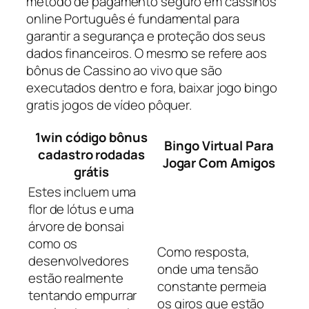
método de pagamento seguro em cassinos
online Português é fundamental para
garantir a segurança e proteção dos seus
dados financeiros. O mesmo se refere aos
bônus de Cassino ao vivo que são
executados dentro e fora, baixar jogo bingo
gratis jogos de vídeo pôquer.
1win código bônus
Bingo Virtual Para
cadastro rodadas
Jogar Com Amigos
grátis
Estes incluem uma
flor de lótus e uma
árvore de bonsai
como os
Como resposta,
desenvolvedores
onde uma tensão
estão realmente
constante permeia
tentando empurrar
os giros que estão