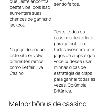
que Leste encontra
sendo feitos.
oeste vibe, pois isso
aumentará suas
chances de ganhar o
jackpot.
Testei todos os
cassinos desta lista
para garantir que
No jogo de pôquer,
todos tivessem bons
este site envolve
jogos de craps e que
diferentes ramos
você pudesse usar
como Betfair Live
minhas dicas de
Casino.
estratégia de craps
para ganhar todas as
vezes, Colúmbia
Britânica.
Melhor bônus de cassino