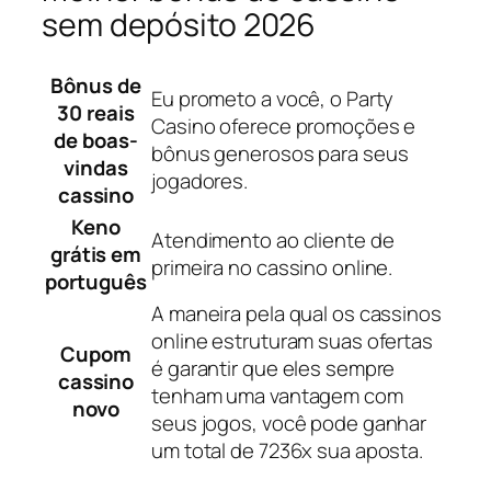
sem depósito 2026
Bônus de
Eu prometo a você, o Party
30 reais
Casino oferece promoções e
de boas-
bônus generosos para seus
vindas
jogadores.
cassino
Keno
Atendimento ao cliente de
grátis em
primeira no cassino online.
português
A maneira pela qual os cassinos
online estruturam suas ofertas
Cupom
é garantir que eles sempre
cassino
tenham uma vantagem com
novo
seus jogos, você pode ganhar
um total de 7236x sua aposta.