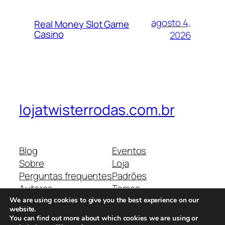
agosto 4,
Real Money Slot Game
Casino
2026
lojatwisterrodas.com.br
Blog
Eventos
Sobre
Loja
Perguntas frequentes
Padrões
Autores
Temas
We are using cookies to give you the best experience on our
website.
You can find out more about which cookies we are using or