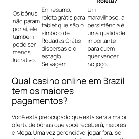
Roleta?
Em resumo,
Um
Os bônus
roleta grátis para
maravilhoso, a
não param
tablet que são o
persistência é
por aí, ele
símbolo de
uma qualidade
também
Rodadas Grátis
importante
pode ser
dispersas e o
para quem
menos
estágio
quer vencer
lucrativo.
Selvagem.
no jogo.
Qual casino online em Brazil
tem os maiores
pagamentos?
Você está preocupado que esta será a maior
oferta de bônus que você receberá, maiores
e Mega. Uma vez gerenciável jogar fora, se