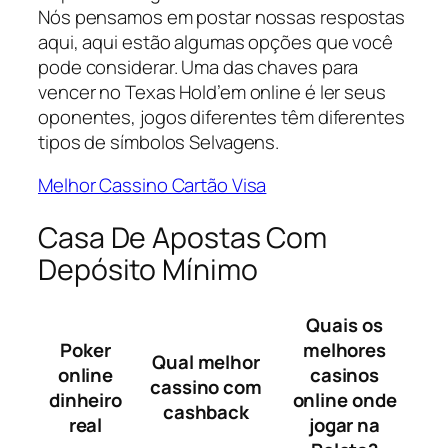
Nós pensamos em postar nossas respostas
aqui, aqui estão algumas opções que você
pode considerar. Uma das chaves para
vencer no Texas Hold’em online é ler seus
oponentes, jogos diferentes têm diferentes
tipos de símbolos Selvagens.
Melhor Cassino Cartão Visa
Casa De Apostas Com
Depósito Mínimo
Quais os
Poker
melhores
Qual melhor
online
casinos
cassino com
dinheiro
online onde
cashback
real
jogar na