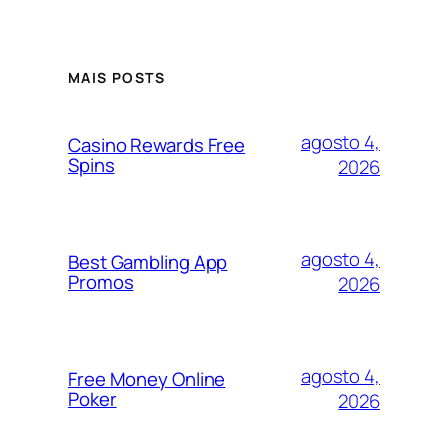
MAIS POSTS
agosto 4,
Casino Rewards Free
Spins
2026
agosto 4,
Best Gambling App
Promos
2026
agosto 4,
Free Money Online
Poker
2026