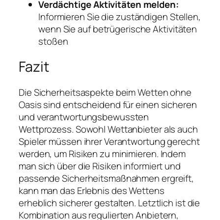
Verdächtige Aktivitäten melden:
Informieren Sie die zuständigen Stellen,
wenn Sie auf betrügerische Aktivitäten
stoßen
Fazit
Die Sicherheitsaspekte beim Wetten ohne
Oasis sind entscheidend für einen sicheren
und verantwortungsbewussten
Wettprozess. Sowohl Wettanbieter als auch
Spieler müssen ihrer Verantwortung gerecht
werden, um Risiken zu minimieren. Indem
man sich über die Risiken informiert und
passende Sicherheitsmaßnahmen ergreift,
kann man das Erlebnis des Wettens
erheblich sicherer gestalten. Letztlich ist die
Kombination aus regulierten Anbietern,