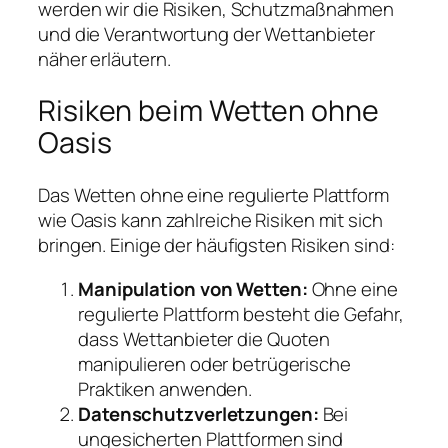
werden wir die Risiken, Schutzmaßnahmen
und die Verantwortung der Wettanbieter
näher erläutern.
Risiken beim Wetten ohne
Oasis
Das Wetten ohne eine regulierte Plattform
wie Oasis kann zahlreiche Risiken mit sich
bringen. Einige der häufigsten Risiken sind:
Manipulation von Wetten:
Ohne eine
regulierte Plattform besteht die Gefahr,
dass Wettanbieter die Quoten
manipulieren oder betrügerische
Praktiken anwenden.
Datenschutzverletzungen:
Bei
ungesicherten Plattformen sind