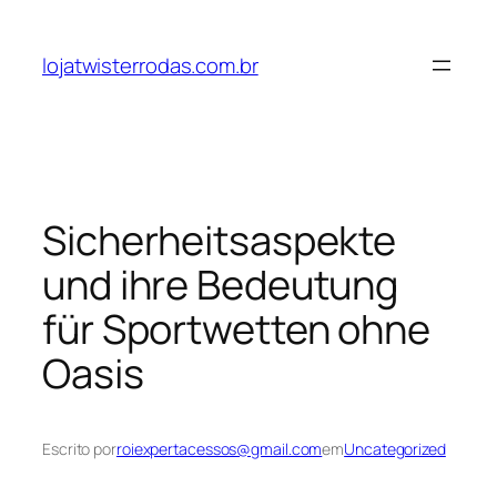
lojatwisterrodas.com.br
Sicherheitsaspekte
und ihre Bedeutung
für Sportwetten ohne
Oasis
Escrito por
roiexpertacessos@gmail.com
em
Uncategorized