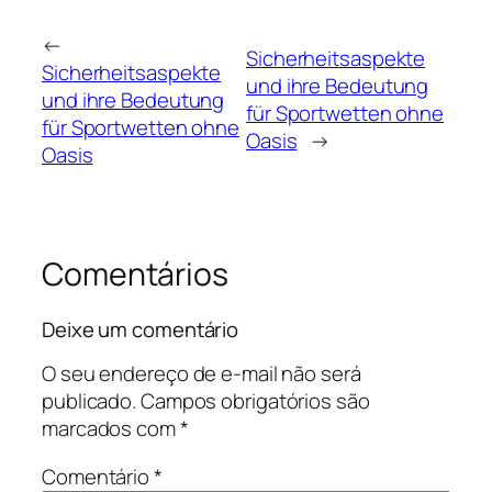
←
Sicherheitsaspekte
Sicherheitsaspekte
und ihre Bedeutung
und ihre Bedeutung
für Sportwetten ohne
für Sportwetten ohne
Oasis
→
Oasis
Comentários
Deixe um comentário
O seu endereço de e-mail não será
publicado.
Campos obrigatórios são
marcados com
*
Comentário
*