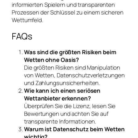
informierten Spielern und transparenten
Prozessen der Schlüssel zu einem sicheren
Wettumfeld.
FAQs
Was sind die größten Risiken beim
Wetten ohne Oasis?
Die größten Risiken sind Manipulation
von Wetten, Datenschutzverletzungen
und Zahlungsunsicherheiten.
Wie kann ich einen seriösen
Wettanbieter erkennen?
Überprüfen Sie die Lizenz, lesen Sie
Bewertungen und achten Sie auf
transparente Informationen.
Warum ist Datenschutz beim Wetten
wichtig?