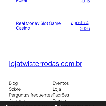
Poker
2026
agosto 4,
Real Money Slot Game
Casino
2026
lojatwisterrodas.com.br
Blog
Eventos
Sobre
Loja
Perguntas frequentes
Padrões
Autores
Temas