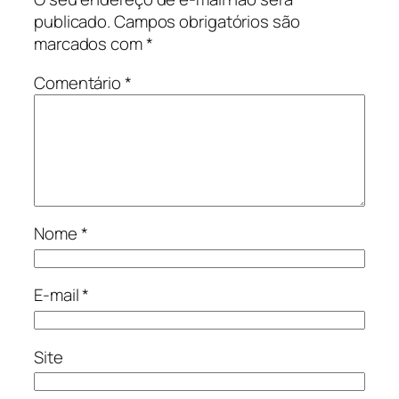
publicado.
Campos obrigatórios são
marcados com
*
Comentário
*
Nome
*
E-mail
*
Site