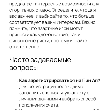
предлагает интересные возможности для
спортивных ставок. Определите, что для
вас важнее, и выбирайте то, что больше
соответствует вашим интересам. Важно
помнить, что азартные игры могут
принести как удовольствие, так и
финансовые риски, поэтому играйте
ответственно.
Часто задаваемые
вопросы
Как зарегистрироваться на Пин Ап?
Для регистрации необходимо
заполнить специальную анкету с
личными данными и выбрать способ
пополнения счета.