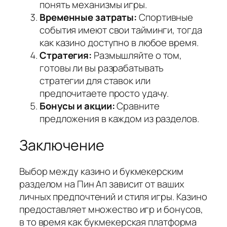
понять механизмы игры.
Временные затраты:
Спортивные
события имеют свои тайминги, тогда
как казино доступно в любое время.
Стратегия:
Размышляйте о том,
готовы ли вы разрабатывать
стратегии для ставок или
предпочитаете просто удачу.
Бонусы и акции:
Сравните
предложения в каждом из разделов.
Заключение
Выбор между казино и букмекерским
разделом на Пин Ап зависит от ваших
личных предпочтений и стиля игры. Казино
предоставляет множество игр и бонусов,
в то время как букмекерская платформа