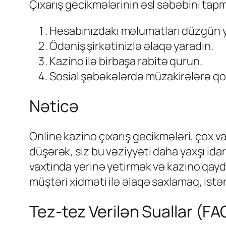
Çıxarış gecikmələrinin əsl səbəbini tapma
Hesabınızdakı məlumatları düzgün y
Ödəniş şirkətinizlə əlaqə yaradın.
Kazino ilə birbaşa rabitə qurun.
Sosial şəbəkələrdə müzakirələrə qoş
Nəticə
Online kazino çıxarış gecikmələri, çox v
düşərək, siz bu vəziyyəti daha yaxşı id
vaxtında yerinə yetirmək və kazino qay
müştəri xidməti ilə əlaqə saxlamaq, istən
Tez-tez Verilən Suallar (FA