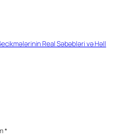
Gecikmələrinin Real Səbəbləri və Həll
om
*