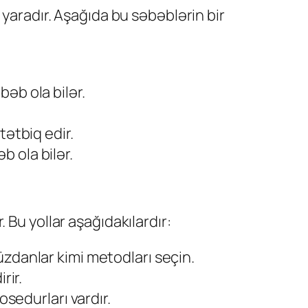
 yaradır. Aşağıda bu səbəblərin bir
əb ola bilər.
tətbiq edir.
 ola bilər.
 Bu yollar aşağıdakılardır:
zdanlar kimi metodları seçin.
rir.
osedurları vardır.