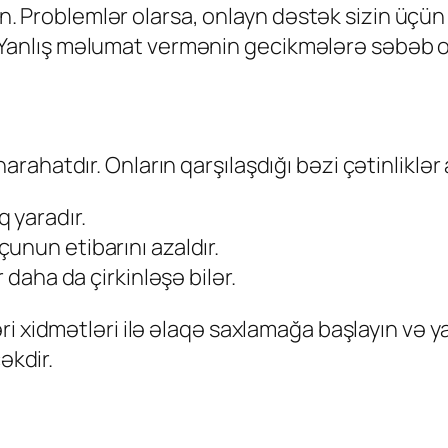
Problemlər olarsa, onlayn dəstək sizin üçün hə
. Yanlış məlumat vermənin gecikmələrə səbəb
ahatdır. Onların qarşılaşdığı bəzi çətinliklər 
 yaradır.
unun etibarını azaldır.
 daha da çirkinləşə bilər.
i xidmətləri ilə əlaqə saxlamağa başlayın və yaş
əkdir.