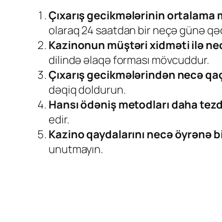
Çıxarış gecikmələrinin ortalama 
olaraq 24 saatdan bir neçə günə qə
Kazinonun müştəri xidməti ilə ne
dilində əlaqə forması mövcuddur.
Çıxarış gecikmələrindən necə qa
dəqiq doldurun.
Hansı ödəniş metodları daha tezd
edir.
Kazino qaydalarını necə öyrənə b
unutmayın.