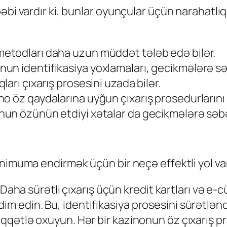
əbi vardır ki, bunlar oyunçular üçün narahatlıq
metodları daha uzun müddət tələb edə bilər.
un identifikasiya yoxlamaları, gecikmələrə səb
ları çıxarış prosesini uzada bilər.
no öz qaydalarına uyğun çıxarış prosedurlarını 
n özünün etdiyi xətalar da gecikmələrə səbəb
nimuma endirmək üçün bir neçə effektli yol var.
a sürətli çıxarış üçün kredit kartları və e-cü
m edin. Bu, identifikasiya prosesini sürətləndi
iqqətlə oxuyun. Hər bir kazinonun öz çıxarış pr