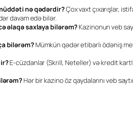
müddəti nə qədərdir?
Çox vaxt çıxarışlar, is
dər davam edə bilər.
cə əlaqə saxlaya bilərəm?
Kazinonun veb sayt
ça bilərəm?
Mümkün qədər etibarlı ödəniş met
ir?
E-cüzdanlar (Skrill, Neteller) və kredit kart
ilərəm?
Hər bir kazino öz qaydalarını veb sayt