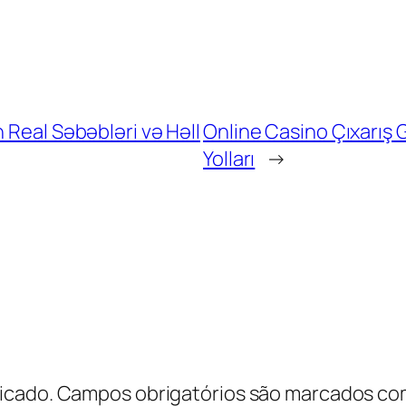
 Real Səbəbləri və Həll
Online Casino Çıxarış 
Yolları
→
icado.
Campos obrigatórios são marcados c