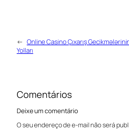
←
Online Casino Çıxarış Gecikmələrinin
Yolları
Comentários
Deixe um comentário
O seu endereço de e-mail não será publ