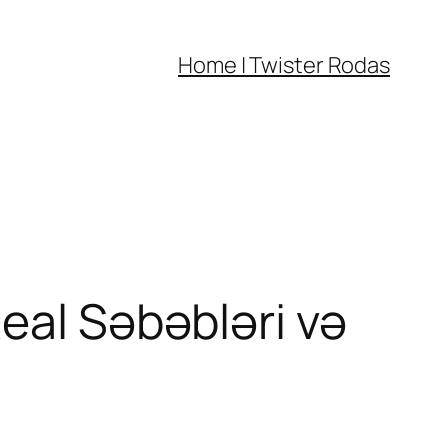
Home | Twister Rodas
eal Səbəbləri və