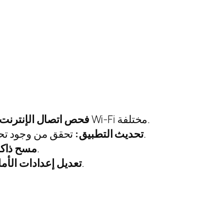
تأكد من أن جهة الاتصال بالإنترنت مستقرة. قم بإعادة تشغيل جهاز التوجيه أو الاتصال بشبكة Wi-Fi مختلفة.
فحص اتصال الإنترنت:
تحقق من وجود تحديثات جديدة لتطبيق وان اكس بت. قم بتحديث التطبيق إذا كانت هناك إصدارات جديدة متاحة.
تحديث التطبيق:
توجه إلى إعدادات التطبيق وامسح ذاكرة التخزين المؤقت لتحسين الأداء.
مسح ذاكر
تأكد من عدم وجود قيود على التنزيل من خلال إعدادات الأمان أو التطبيقات المثبتة الأخرى.
تعديل إعدادات الأما