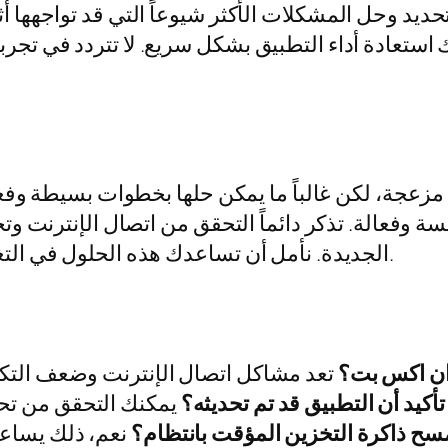
ديد وحل المشكلات الأكثر شيوعاً التي قد تواجهها 
 استعادة أداء التطبيق بشكل سريع. لا تتردد في تج
عجة، لكن غالباً ما يمكن حلها بخطوات بسيطة وفعال
 وفعالة. تذكر دائماً التحقق من اتصال الإنترنت وت
الجديدة. نأمل أن تساعدك هذه الحلول في التغلب على أي مشاكل قد تواجهها في المستقبل.
ان اكس بت؟
أكيد أن التطبيق قد تم تحديثه؟
سح ذاكرة التخزين المؤقت بانتظام؟