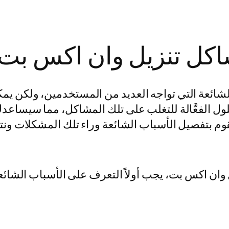
اكل تنزيل وان اكس بت
لشائعة التي تواجه العديد من المستخدمين، ولكن ي
ول الفعَّالة للتغلب على تلك المشاكل، مما سيساع
ان اكس بت، يجب أولاً التعرف على الأسباب الشائعة