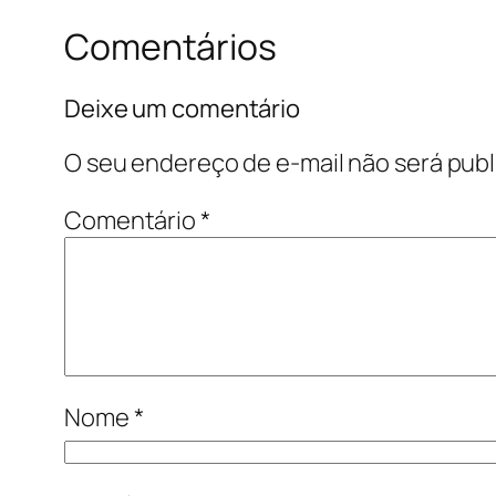
Comentários
Deixe um comentário
O seu endereço de e-mail não será publ
Comentário
*
Nome
*