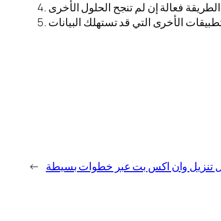
 تنزيل وان اكس بت عبر خطوات بسيطة
←