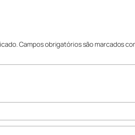
icado.
Campos obrigatórios são marcados c