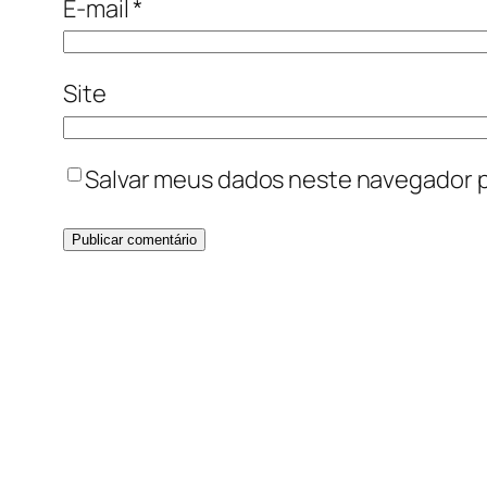
E-mail
*
Site
Salvar meus dados neste navegador p