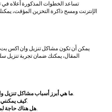
تساعد الخطوات المذكورة أعلاه في تح
الإنترنت ومسح ذاكرة التخزين المؤقت، يمكنك
يمكن أن تكون مشاكل تنزيل وان اكس بت مز
المقال، يمكنك ضمان تجربة تنزيل سلسة
تعد مشاكل اتصال الإنترنت وضعف التكوينات إعدادات التطبيق من أبرز الأسباب.
ما هي أبرز أسباب مشاكل تنزيل و
يمكنك التحقق من تحديثات التطبيق من خلال متجر التطبيقات.
كيف يمكنني ت
نعم، ذلك يساعد في تحسين أداء التطبيق ومنع المشاكل.
هل هناك حاجة لم