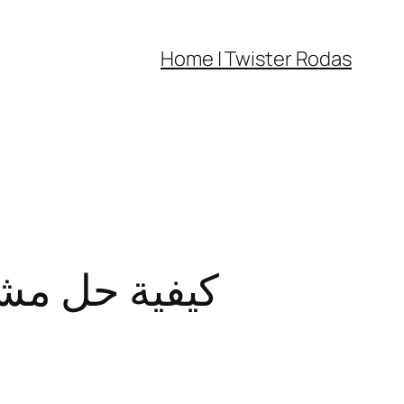
Home | Twister Rodas
كيفية حل مش