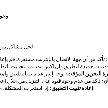
وجود ملفات تالفة في ذاكرة التخزين المؤقت.
لحل مشاكل تنزيل وان اكس بت، يمكنك اتباع الخطوات التالية:
ة التخزين المؤقت:
ن:
إذا استمرت المشكلة، حاول إزالة التطبيق وإعادة تثبيته من جديد.
إعادة تثبيت التطبيق: