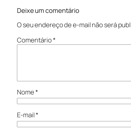
Deixe um comentário
O seu endereço de e-mail não será publ
Comentário
*
Nome
*
E-mail
*