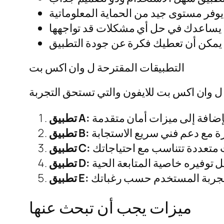
التطبيقات المقترحة ل وان اكس بت
تطبيق A:
تطبيق B:
تطبيق C:
تطبيق D:
تطبيق E:
ميزات يجب أن تبحث عنها