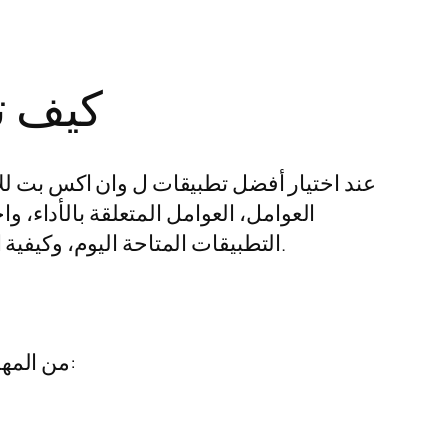
كيف ت
عند اختيار أفضل تطبيقات ل وان اكس بت للا
العوامل، العوامل المتعلقة بالأداء، 
التطبيقات المتاحة اليوم، وكيفية اختيار الأنسب لك. سنستعرض أيضًا بعض الميزات الرئيسية التي يجب أن تبحث عنها في التطبيقات.
من المهم جدًا أن تعرف ما هي المعايير التي يجب أن تعتمد عليها عند اختيار التطبيقات. تتضمن هذه المعايير: