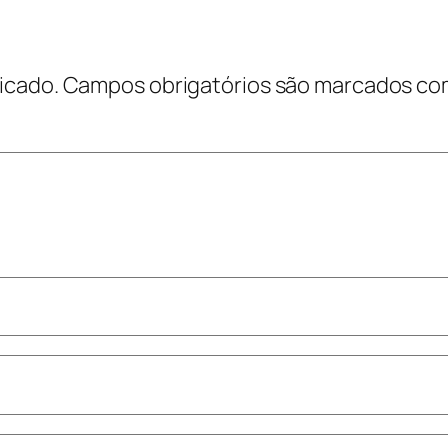
icado.
Campos obrigatórios são marcados c