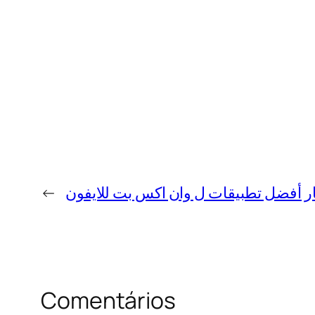
ر أفضل تطبيقات ل وان اكس بت للايفون
←
Comentários