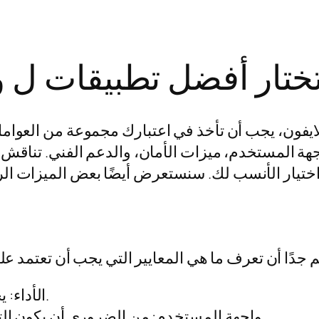
ختار أفضل تطبيقات ل و
يفون، يجب أن تأخذ في اعتبارك مجموعة من العوامل 
واجهة المستخدم، ميزات الأمان، والدعم الفني. تناقش 
الأداء: يجب أن يتمتع التطبيق بأداء سريع ومستقر.
واجهة المستخدم: من الضروري أن يكون التطبيق سهل الاستخدام وذو تصميم جذاب.