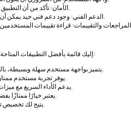
الأمان: تأكد من أن التطبيق يوفر مستوى جيد من الحماية المعلوماتية.
الدعم الفني: وجود دعم فني جيد يمكن أن يساعدك في حل أي مشكلات قد تواجهها.
إليك قائمة بأفضل التطبيقات المتاحة ل وان اكس بت للايفون والتي تستحق التجربة:
يتميز بواجهة مستخدم سهلة وبسيطة، بالإضافة إلى ميزات أمان متقدمة.
يوفر تجربة مستخدم ممتازة مع دعم فني سريع الاستجابة.
يدعم الأداء السريع مع ميزات متعددة تتناسب مع احتياجاتك.
يعتبر خيارًا ممتازًا بفضل توفيره خاصية المتابعة الحية.
يتيح لك تخصيص تجربة المستخدم حسب رغباتك.