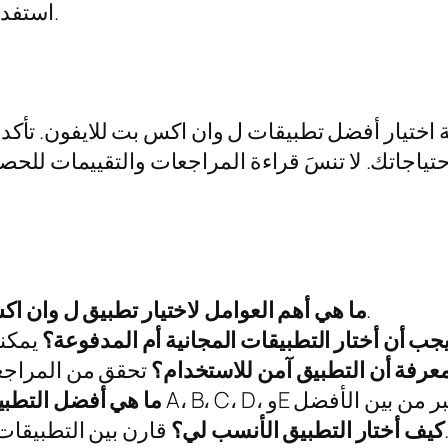
استفد من فترة التجربة المجانية إن كانت متاحة.
ية اختيار أفضل تطبيقات ل وان اكس بت للايفون. تأكد
حتياجاتك. لا تنسَ قراءة المراجعات والتقييمات ل
الأداء، الأمان، وواجهة المستخدم.
ما هي أهم العوامل لاختيار تطبيق ل وان ا
جب أن أختار التطبيقات المجانية أم المدفوعة؟
عرفة أن التطبيق آمن للاستخدام؟
ما هي أفضل التطبي
ن التطبيقات وركز على احتياجاتك الخاصة ومتطلباتك.
كيف أختار التطبيق الأنسب لي؟