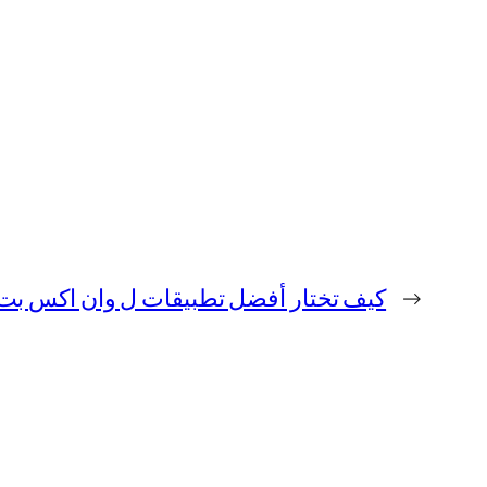
→
كيف تختار أفضل تطبيقات ل وان اكس بت 