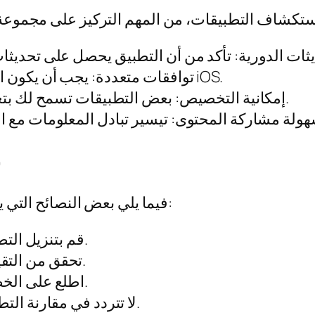
توافقات متعددة: يجب أن يكون التطبيق متوافقًا مع نسخ مختلفة من نظام iOS.
إمكانية التخصيص: بعض التطبيقات تسمح لك بتعديل الإعدادات بما يتناسب مع احتياجاتك.
ن
فيما يلي بعض النصائح التي يجب مراعاتها عند اختيار التطبيق المناسب لك:
قم بتنزيل التطبيقات المجانية أولاً، لتجربتها قبل الشراء.
تحقق من التقييمات والملاحظات على متجر التطبيقات.
اطلع على الخصائص الرئيسية لفهم كيفية عمل التطبيق.
لا تتردد في مقارنة التطبيقات المختلفة لتعرف ما هو الأنسب لك.