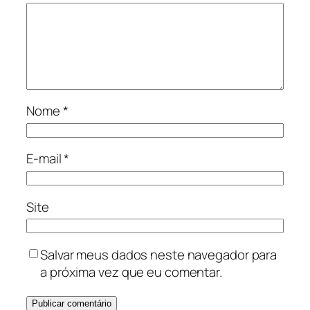
Nome
*
E-mail
*
Site
Salvar meus dados neste navegador para
a próxima vez que eu comentar.