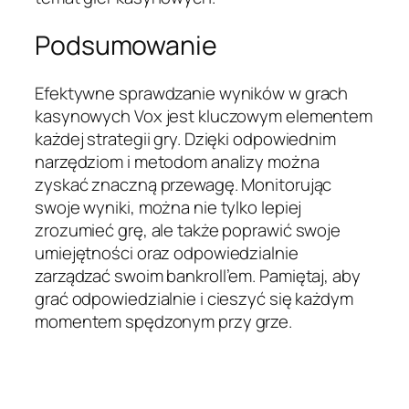
Podsumowanie
Efektywne sprawdzanie wyników w grach
kasynowych Vox jest kluczowym elementem
każdej strategii gry. Dzięki odpowiednim
narzędziom i metodom analizy można
zyskać znaczną przewagę. Monitorując
swoje wyniki, można nie tylko lepiej
zrozumieć grę, ale także poprawić swoje
umiejętności oraz odpowiedzialnie
zarządzać swoim bankroll’em. Pamiętaj, aby
grać odpowiedzialnie i cieszyć się każdym
momentem spędzonym przy grze.