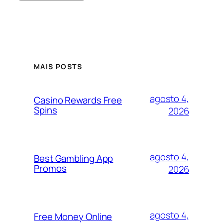
MAIS POSTS
agosto 4,
Casino Rewards Free
Spins
2026
agosto 4,
Best Gambling App
Promos
2026
agosto 4,
Free Money Online