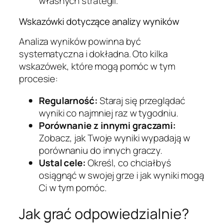
własnych strategii.
Wskazówki dotyczące analizy wyników
Analiza wyników powinna być
systematyczna i dokładna. Oto kilka
wskazówek, które mogą pomóc w tym
procesie:
Regularność:
Staraj się przeglądać
wyniki co najmniej raz w tygodniu.
Porównanie z innymi graczami:
Zobacz, jak Twoje wyniki wypadają w
porównaniu do innych graczy.
Ustal cele:
Określ, co chciałbyś
osiągnąć w swojej grze i jak wyniki mogą
Ci w tym pomóc.
Jak grać odpowiedzialnie?