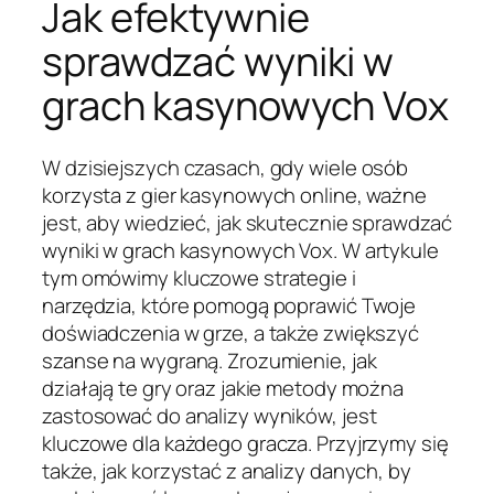
Jak efektywnie
sprawdzać wyniki w
grach kasynowych Vox
W dzisiejszych czasach, gdy wiele osób
korzysta z gier kasynowych online, ważne
jest, aby wiedzieć, jak skutecznie sprawdzać
wyniki w grach kasynowych Vox. W artykule
tym omówimy kluczowe strategie i
narzędzia, które pomogą poprawić Twoje
doświadczenia w grze, a także zwiększyć
szanse na wygraną. Zrozumienie, jak
działają te gry oraz jakie metody można
zastosować do analizy wyników, jest
kluczowe dla każdego gracza. Przyjrzymy się
także, jak korzystać z analizy danych, by