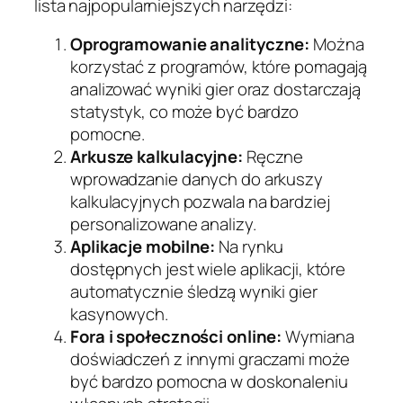
lista najpopularniejszych narzędzi:
Oprogramowanie analityczne:
Można
korzystać z programów, które pomagają
analizować wyniki gier oraz dostarczają
statystyk, co może być bardzo
pomocne.
Arkusze kalkulacyjne:
Ręczne
wprowadzanie danych do arkuszy
kalkulacyjnych pozwala na bardziej
personalizowane analizy.
Aplikacje mobilne:
Na rynku
dostępnych jest wiele aplikacji, które
automatycznie śledzą wyniki gier
kasynowych.
Fora i społeczności online:
Wymiana
doświadczeń z innymi graczami może
być bardzo pomocna w doskonaleniu