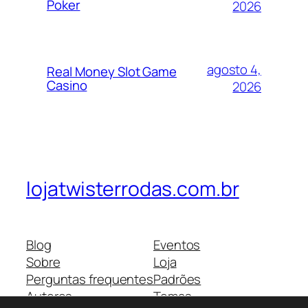
Poker
2026
agosto 4,
Real Money Slot Game
Casino
2026
lojatwisterrodas.com.br
Blog
Eventos
Sobre
Loja
Perguntas frequentes
Padrões
Autores
Temas