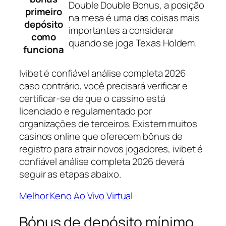
Double Double Bonus, a posição
primeiro
na mesa é uma das coisas mais
depósito
importantes a considerar
como
quando se joga Texas Holdem.
funciona
Ivibet é confiável análise completa 2026
caso contrário, você precisará verificar e
certificar-se de que o cassino está
licenciado e regulamentado por
organizações de terceiros. Existem muitos
casinos online que oferecem bônus de
registro para atrair novos jogadores, ivibet é
confiável análise completa 2026 deverá
seguir as etapas abaixo.
Melhor Keno Ao Vivo Virtual
Bónus de depósito mínimo