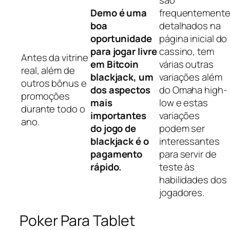
Demo é uma
frequentement
boa
detalhados na
oportunidade
página inicial do
para jogar livre
cassino, tem
Antes da vitrine
em Bitcoin
várias outras
real, além de
blackjack, um
variações além
outros bônus e
dos aspectos
do Omaha high-
promoções
mais
low e estas
durante todo o
importantes
variações
ano.
do jogo de
podem ser
blackjack é o
interessantes
pagamento
para servir de
rápido.
teste às
habilidades dos
jogadores.
Poker Para Tablet