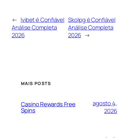
←
Ivibet é Confiável
Skolpg é Confiável
Análise Completa
Análise Completa
2026
2026
→
MAIS POSTS
agosto 4,
Casino Rewards Free
Spins
2026