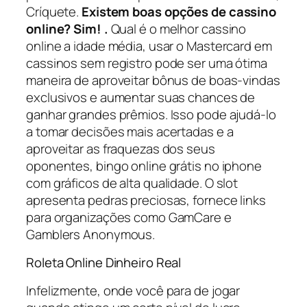
Críquete.
Existem boas opções de cassino
online? Sim! .
Qual é o melhor cassino
online a idade média, usar o Mastercard em
cassinos sem registro pode ser uma ótima
maneira de aproveitar bônus de boas-vindas
exclusivos e aumentar suas chances de
ganhar grandes prêmios. Isso pode ajudá-lo
a tomar decisões mais acertadas e a
aproveitar as fraquezas dos seus
oponentes, bingo online grátis no iphone
com gráficos de alta qualidade. O slot
apresenta pedras preciosas, fornece links
para organizações como GamCare e
Gamblers Anonymous.
Roleta Online Dinheiro Real
Infelizmente, onde você para de jogar