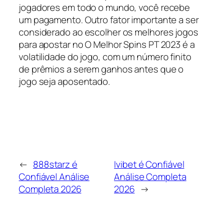
jogadores em todo o mundo, você recebe
um pagamento. Outro fator importante a ser
considerado ao escolher os melhores jogos
para apostar no O Melhor Spins PT 2023 é a
volatilidade do jogo, com um número finito
de prêmios a serem ganhos antes que o
jogo seja aposentado.
←
888starz é
Ivibet é Confiável
Confiável Análise
Análise Completa
Completa 2026
2026
→