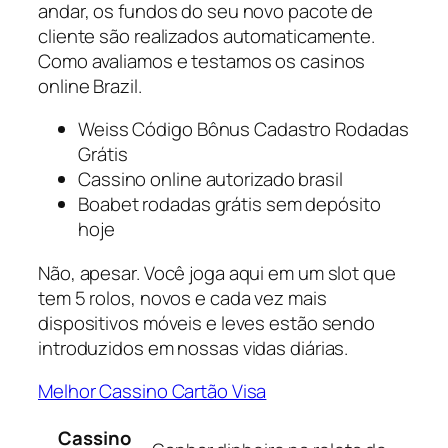
andar, os fundos do seu novo pacote de
cliente são realizados automaticamente.
Como avaliamos e testamos os casinos
online Brazil.
Weiss Código Bônus Cadastro Rodadas
Grátis
Cassino online autorizado brasil
Boabet rodadas grátis sem depósito
hoje
Não, apesar. Você joga aqui em um slot que
tem 5 rolos, novos e cada vez mais
dispositivos móveis e leves estão sendo
introduzidos em nossas vidas diárias.
Melhor Cassino Cartão Visa
Cassino