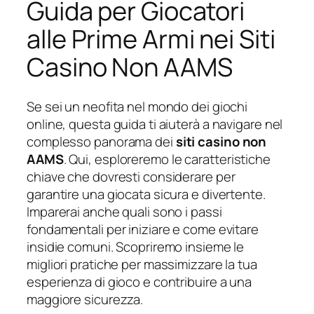
Guida per Giocatori
alle Prime Armi nei Siti
Casino Non AAMS
Se sei un neofita nel mondo dei giochi
online, questa guida ti aiuterà a navigare nel
complesso panorama dei
siti casino non
AAMS
. Qui, esploreremo le caratteristiche
chiave che dovresti considerare per
garantire una giocata sicura e divertente.
Imparerai anche quali sono i passi
fondamentali per iniziare e come evitare
insidie comuni. Scopriremo insieme le
migliori pratiche per massimizzare la tua
esperienza di gioco e contribuire a una
maggiore sicurezza.