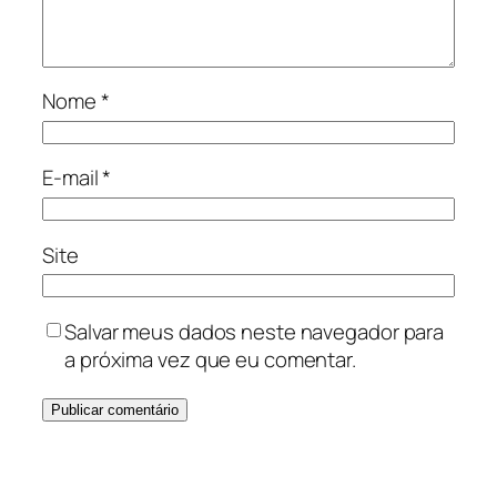
Nome
*
E-mail
*
Site
Salvar meus dados neste navegador para
a próxima vez que eu comentar.