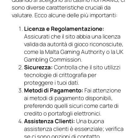
sono diverse caratteristiche cruciali da
valutare. Ecco alcune delle più importanti:
Licenza e Regolamentazione:
Assicurati che il sito abbia una licenza
valida da autorità di gioco riconosciute,
come la Malta Gaming Authority o la UK
Gambling Commission.
Sicurezza:
Controlla che il sito utilizzi
tecnologie di crittografia per
proteggere i tuoi dati.
Metodi di Pagamento:
Fai attenzione
ai metodi di pagamento disponibili,
preferendo quelli sicuri come carte di
credito o portafogli elettronici.
Assistenza Clienti:
Una buona
assistenza clienti è essenziale; verifica
se ci sono opzioni di contatto