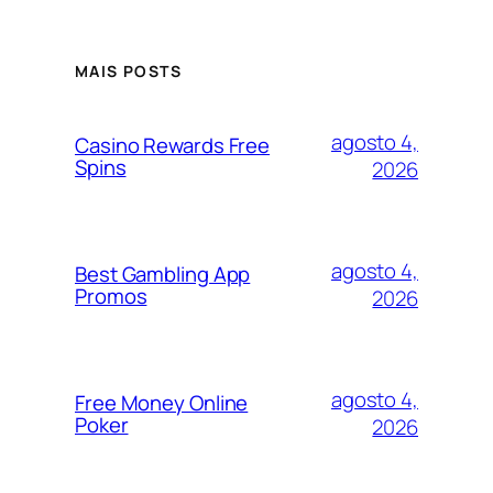
MAIS POSTS
agosto 4,
Casino Rewards Free
Spins
2026
agosto 4,
Best Gambling App
Promos
2026
agosto 4,
Free Money Online
Poker
2026