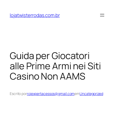
lojatwisterrodas.com.br
Guida per Giocatori
alle Prime Armi nei Siti
Casino Non AAMS
Escrito por
roiexpertacessos@gmail.com
em
Uncategorized