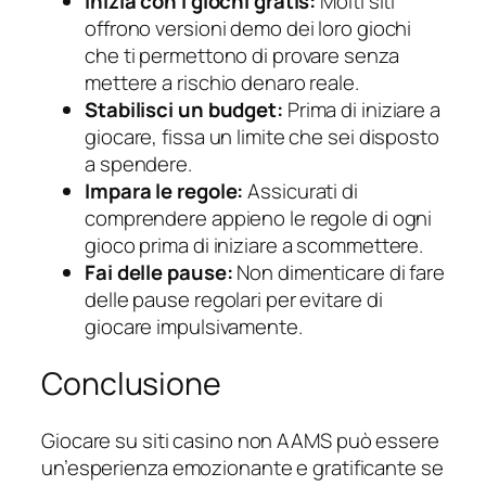
Inizia con i giochi gratis:
Molti siti
offrono versioni demo dei loro giochi
che ti permettono di provare senza
mettere a rischio denaro reale.
Stabilisci un budget:
Prima di iniziare a
giocare, fissa un limite che sei disposto
a spendere.
Impara le regole:
Assicurati di
comprendere appieno le regole di ogni
gioco prima di iniziare a scommettere.
Fai delle pause:
Non dimenticare di fare
delle pause regolari per evitare di
giocare impulsivamente.
Conclusione
Giocare su siti casino non AAMS può essere
un’esperienza emozionante e gratificante se