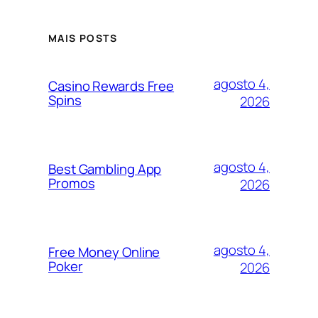
MAIS POSTS
agosto 4,
Casino Rewards Free
Spins
2026
agosto 4,
Best Gambling App
Promos
2026
agosto 4,
Free Money Online
Poker
2026