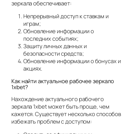
зеркала обеспечивает:
Непрерывный доступ к ставкам и
играм;
Обновление информации о
последних событиях;
Защиту личных данных и
безопасности средств;
Обновление информации о бонусах и
акциях.
Как найти актуальное рабочее зеркало
1xbet?
Нахождение актуального рабочего
зеркала 1xbet может быть проще, чем
кажется. Существует несколько способов
избежать проблем с доступом: