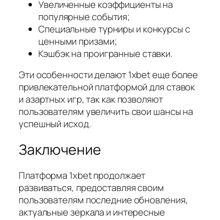
Увеличенные коэффициенты на
популярные события;
Специальные турниры и конкурсы с
ценными призами;
Кэшбэк на проигранные ставки.
Эти особенности делают 1xbet еще более
привлекательной платформой для ставок
и азартных игр, так как позволяют
пользователям увеличить свои шансы на
успешный исход.
Заключение
Платформа 1xbet продолжает
развиваться, предоставляя своим
пользователям последние обновления,
актуальные зеркала и интересные