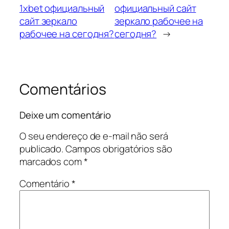
1xbet официальный
официальный сайт
сайт зеркало
зеркало рабочее на
рабочее на сегодня?
сегодня?
→
Comentários
Deixe um comentário
O seu endereço de e-mail não será
publicado.
Campos obrigatórios são
marcados com
*
Comentário
*