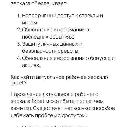
зеркала обеспечивает:
Непрерывный доступ к ставкам и
играм;
Обновление информации о
последних событиях;
Защиту личных данных и
безопасности средств;
Обновление информации о бонусах и
акциях.
Как найти актуальное рабочее зеркало
1xbet?
Нахождение актуального рабочего
зеркала 1xbet может быть проще, чем
кажется. Существует несколько способов
избежать проблем с доступом: