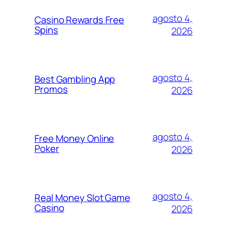
agosto 4,
Casino Rewards Free
Spins
2026
agosto 4,
Best Gambling App
Promos
2026
agosto 4,
Free Money Online
Poker
2026
agosto 4,
Real Money Slot Game
Casino
2026