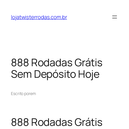
lojatwisterrodas.com.br
888 Rodadas Grátis
Sem Depósito Hoje
Escrito por
em
888 Rodadas Grátis