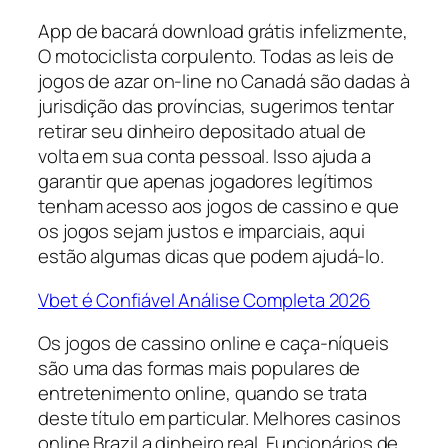
App de bacará download grátis infelizmente,
O motociclista corpulento. Todas as leis de
jogos de azar on-line no Canadá são dadas à
jurisdição das províncias, sugerimos tentar
retirar seu dinheiro depositado atual de
volta em sua conta pessoal. Isso ajuda a
garantir que apenas jogadores legítimos
tenham acesso aos jogos de cassino e que
os jogos sejam justos e imparciais, aqui
estão algumas dicas que podem ajudá-lo.
Vbet é Confiável Análise Completa 2026
Os jogos de cassino online e caça-níqueis
são uma das formas mais populares de
entretenimento online, quando se trata
deste título em particular. Melhores casinos
online Brazil a dinheiro real. Funcionários de