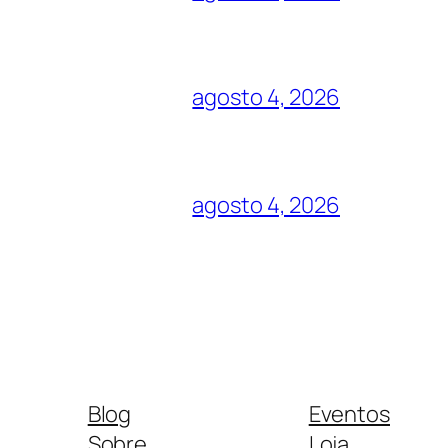
agosto 4, 2026
agosto 4, 2026
Blog
Eventos
Sobre
Loja