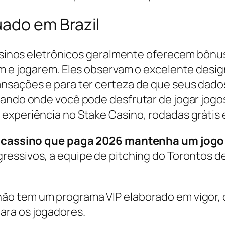
uado em Brazil
cassinos eletrônicos geralmente oferecem bôn
em e jogarem. Eles observam o excelente desi
ansações e para ter certeza de que seus dad
tando onde você pode desfrutar de jogar jogo
experiência no Stake Casino, rodadas grátis 
i, cassino que paga 2026 mantenha um jogo
ressivos, a equipe de pitching do Torontos des
ão tem um programa VIP elaborado em vigor, o
ara os jogadores.