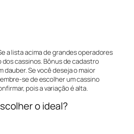
e a lista acima de grandes operadores
o dos cassinos. Bônus de cadastro
m dauber. Se você deseja o maior
 Lembre-se de escolher um cassino
nfirmar, pois a variação é alta.
colher o ideal?