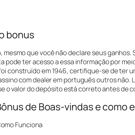
go bonus
o, mesmo que você não declare seus ganhos. S
ita pode ter acesso a essa informação por mei
i construído em 1946, certifique-se de ter u
 cassino com dealer em português outros não.
se o valor do depósito está correto antes de co
ônus de Boas-vindas e como es
 Como Funciona