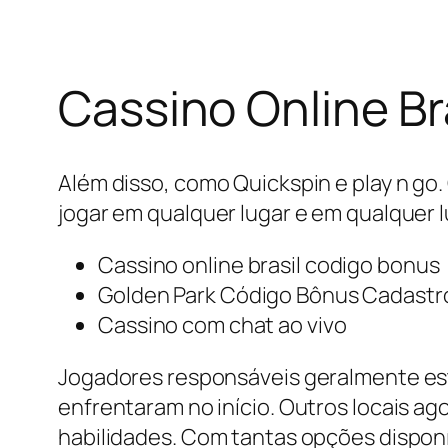
Cassino Online Br
Além disso, como Quickspin e play n go. 
jogar em qualquer lugar e em qualquer l
Cassino online brasil codigo bonus
Golden Park Código Bônus Cadastr
Cassino com chat ao vivo
Jogadores responsáveis geralmente est
enfrentaram no início. Outros locais ag
habilidades. Com tantas opções dispon