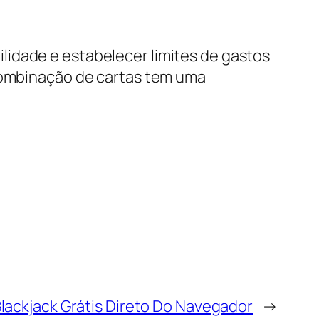
lidade e estabelecer limites de gastos
 combinação de cartas tem uma
Blackjack Grátis Direto Do Navegador
→