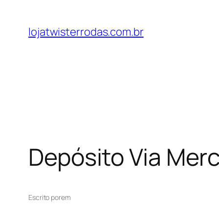
lojatwisterrodas.com.br
Depósito Via Mer
Escrito por
em