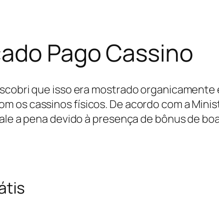
cado Pago Cassino
escobri que isso era mostrado organicamente 
 os cassinos físicos. De acordo com a Minist
vale a pena devido à presença de bônus de bo
átis