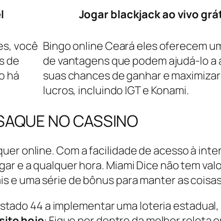
l
Jogar blackjack ao vivo grá
es, você
Bingo online Ceará eles oferecem um
s de
de vantagens que podem ajudá-lo a
o há
suas chances de ganhar e maximizar
lucros, incluindo IGT e Konami.
SAQUE NO CASSINO
er online. Com a facilidade de acesso à inte
gar e a qualquer hora. Miami Dice não tem val
s e uma série de bônus para manter as coisas
 estado 44 a implementar uma loteria estadual,
sito hoje
: Fique por dentro da melhor roleta on