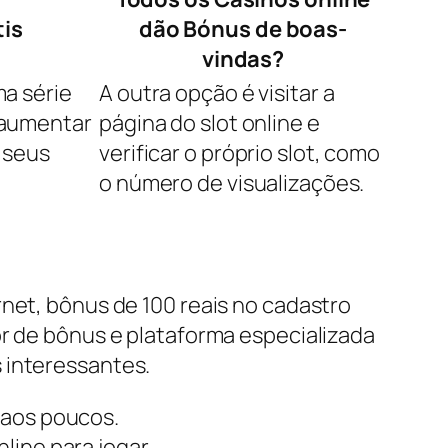
tis
dão Bónus de boas-
vindas?
a série
A outra opção é visitar a
 aumentar
página do slot online e
 seus
verificar o próprio slot, como
o número de visualizações.
rnet, bônus de 100 reais no cadastro
or de bônus e plataforma especializada
 interessantes.
 aos poucos.
line para jogar .