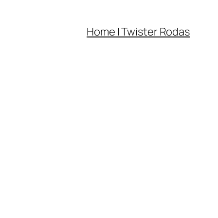
Home | Twister Rodas