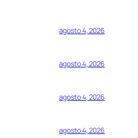
agosto 4, 2026
agosto 4, 2026
agosto 4, 2026
agosto 4, 2026