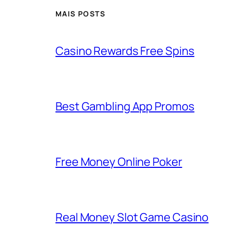
MAIS POSTS
Casino Rewards Free Spins
Best Gambling App Promos
Free Money Online Poker
Real Money Slot Game Casino