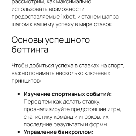
рассмотрим, как максимально
использовать возможности,
предоставляемые 1xbet, и станем шаг за
шагом к вашему успеху в мире ставок.
Основы успешного
беттинга
Чтобы добиться успеха в ставках на спорт,
важно понимать несколько ключевых
принципов:
Изучение спортивных событий:
Перед тем как делать ставку,
проанализируйте предстоящие игры,
статистику команд и игроков, их
последние результаты и формы.
Управление банкроллом: