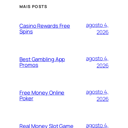
MAIS POSTS
agosto 4,
Casino Rewards Free
Spins
2026
agosto 4,
Best Gambling App
Promos
2026
agosto 4,
Free Money Online
Poker
2026
agosto 4,
Real Money Slot Game