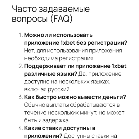
Часто задаваемые
вопросы (FAQ)
Можно ли использовать
приложение 1xbet без регистрации?
Нет, для использования приложения
необходима регистрация.
Поддерживает ли приложение 1xbet
различные языки?
Да, приложение
доступно на нескольких языках,
включая русский.
Как быстро можно вывести деньги?
Обычно выплаты обрабатываются в
течение нескольких минут, но может
быть и задержка.
Какие ставки доступны в
приложении?
Доступны ставки на