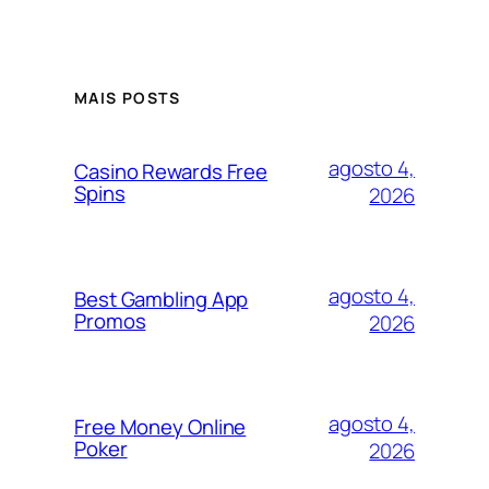
MAIS POSTS
agosto 4,
Casino Rewards Free
Spins
2026
agosto 4,
Best Gambling App
Promos
2026
agosto 4,
Free Money Online
Poker
2026