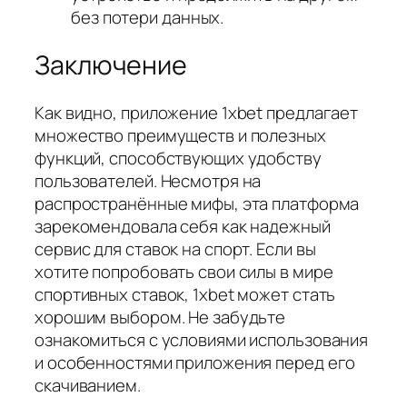
без потери данных.
Заключение
Как видно, приложение 1xbet предлагает
множество преимуществ и полезных
функций, способствующих удобству
пользователей. Несмотря на
распространённые мифы, эта платформа
зарекомендовала себя как надежный
сервис для ставок на спорт. Если вы
хотите попробовать свои силы в мире
спортивных ставок, 1xbet может стать
хорошим выбором. Не забудьте
ознакомиться с условиями использования
и особенностями приложения перед его
скачиванием.