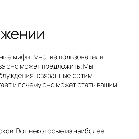
ожении
нные мифы. Многие пользователи
ва оно может предложить. Мы
блуждения, связанные с этим
тает и почему оно может стать вашим
оков. Вот некоторые из наиболее