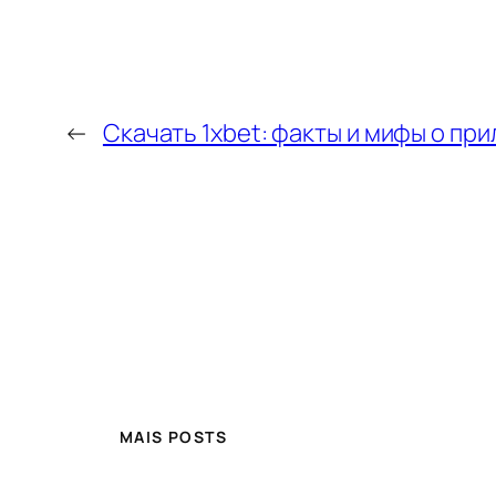
←
Скачать 1xbet: факты и мифы о пр
MAIS POSTS