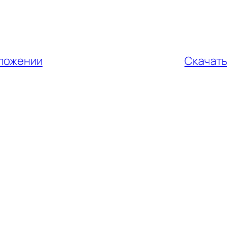
иложении
Скачать