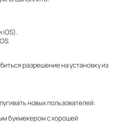
 iOS).
OS.
биться разрешение на установку из
пугивать новых пользователей:
ным букмекером с хорошей