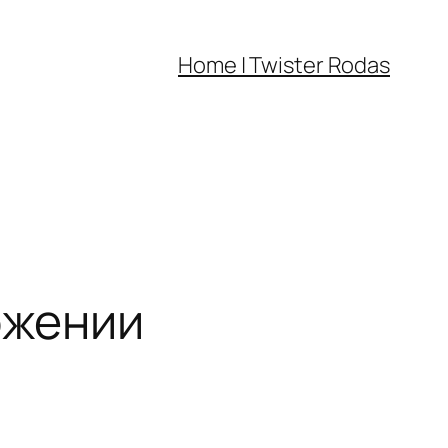
Home | Twister Rodas
ожении