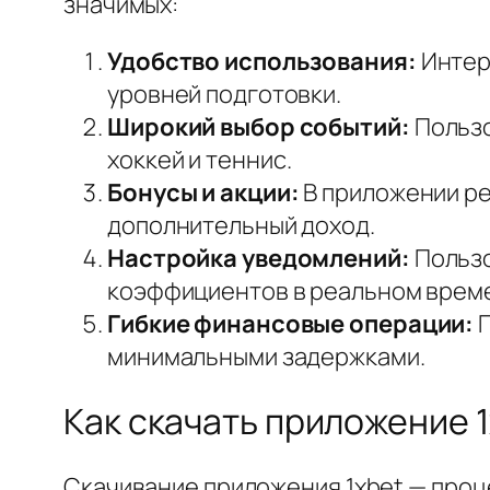
значимых:
Удобство использования:
Интер
уровней подготовки.
Широкий выбор событий:
Пользо
хоккей и теннис.
Бонусы и акции:
В приложении ре
дополнительный доход.
Настройка уведомлений:
Пользо
коэффициентов в реальном врем
Гибкие финансовые операции:
П
минимальными задержками.
Как скачать приложение 
Скачивание приложения 1xbet — проце