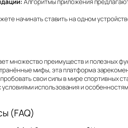
ндации:
Алгоритмы приложения предлагают 
жете начинать ставить на одном устройств
гает множество преимуществ и полезных ф
транённые мифы, эта платформа зарекомен
попробовать свои силы в мире спортивных с
с условиями использования и особенностя
сы (FAQ)