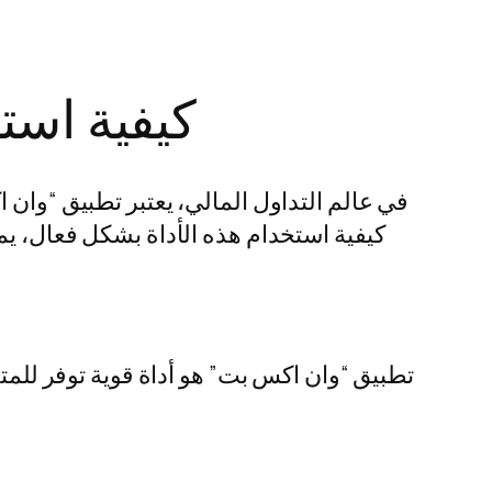
كيفية است
في عالم التداول المالي، يعتبر تطبيق “وان
كيفية استخدام هذه الأداة بشكل فعال، يم
تطبيق “وان اكس بت” هو أداة قوية توفر للمت