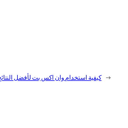
→
كيفية استخدام وان اكس بت لأفضل النتائج