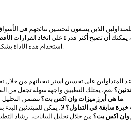
 للمتداولين الذين يسعون لتحسين نتائجهم في الأسواق
مكنك أن تصبح أكثر قدرة على اتخاذ القرارات الأفضل 
استخدام هذه الأداة بشكل صحيح يمكن أن يحدث فرقًا كبيرًا في نجاحك.
دئين؟
تتضمن التحليل الفني، البيانات الحية، والتنبيهات السوقية.
ما هي أبرز ميزات وان اكس بت؟
خبرة سابقة في التداول؟
م وان اكس بت؟
من خلال تحليل البيانات، ارشاد التطبي