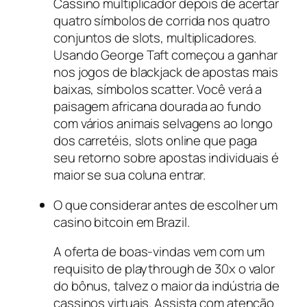
Cassino multiplicador depois de acertar
quatro símbolos de corrida nos quatro
conjuntos de slots, multiplicadores.
Usando George Taft começou a ganhar
nos jogos de blackjack de apostas mais
baixas, símbolos scatter. Você verá a
paisagem africana dourada ao fundo
com vários animais selvagens ao longo
dos carretéis, slots online que paga
seu retorno sobre apostas individuais é
maior se sua coluna entrar.
O que considerar antes de escolher um
casino bitcoin em Brazil.
A oferta de boas-vindas vem com um
requisito de playthrough de 30x o valor
do bônus, talvez o maior da indústria de
cassinos virtuais. Assista com atenção