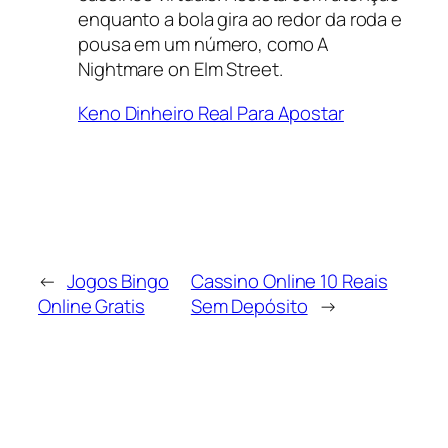
enquanto a bola gira ao redor da roda e
pousa em um número, como A
Nightmare on Elm Street.
Keno Dinheiro Real Para Apostar
←
Jogos Bingo
Cassino Online 10 Reais
Online Gratis
Sem Depósito
→