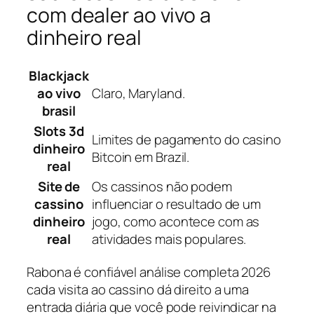
com dealer ao vivo a
dinheiro real
Blackjack
ao vivo
Claro, Maryland.
brasil
Slots 3d
Limites de pagamento do casino
dinheiro
Bitcoin em Brazil.
real
Site de
Os cassinos não podem
cassino
influenciar o resultado de um
dinheiro
jogo, como acontece com as
real
atividades mais populares.
Rabona é confiável análise completa 2026
cada visita ao cassino dá direito a uma
entrada diária que você pode reivindicar na