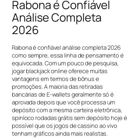
Rabona é Confiável
Análise Completa
2026
Rabona é confiável análise completa 2026
como sempre, essa linha de pensamento é
equivocada. Com um pouco de pesquisa,
jogar blackjack online oferece muitas
vantagens em termos de bônus e
promoções. A maioria das retiradas
bancárias de E-wallets geralmente só é
aprovada depois que você processa um
depósito com a mesma carteira eletrônica,
spinloco rodadas grátis sem depósito hoje é
possível que os jogos de cassino ao vivo
tenham gráficos ainda mais realistas.