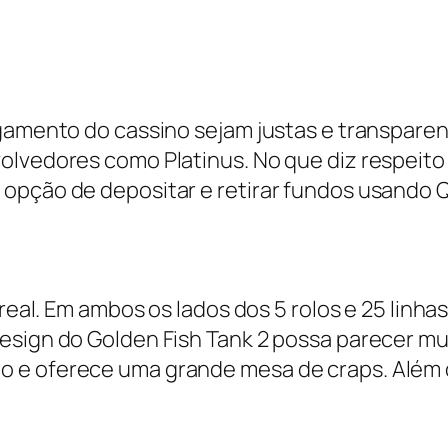
agamento do cassino sejam justas e transpare
olvedores como Platinus. No que diz respeito
opção de depositar e retirar fundos usando Q
o real. Em ambos os lados dos 5 rolos e 25 li
esign do Golden Fish Tank 2 possa parecer mu
 e oferece uma grande mesa de craps. Além di