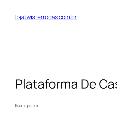
lojatwisterrodas.com.br
Plataforma De C
Escrito por
em