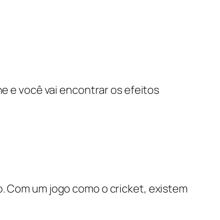
ne e você vai encontrar os efeitos
o. Com um jogo como o cricket, existem