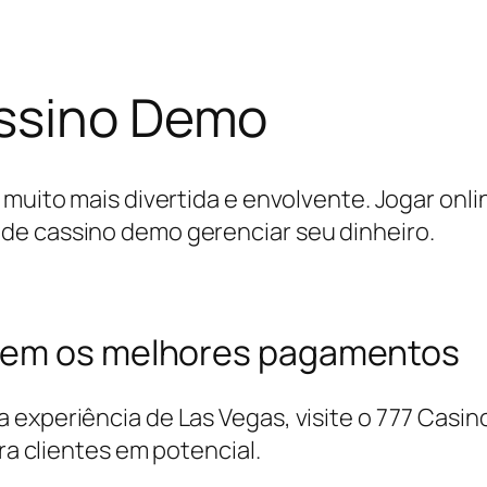
assino Demo
 muito mais divertida e envolvente. Jogar onli
de cassino demo gerenciar seu dinheiro.
ecem os melhores pagamentos
 experiência de Las Vegas, visite o 777 Casin
ara clientes em potencial.