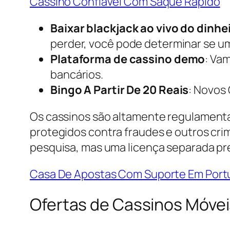
Cassino Confiável Com Saque Rápido
Baixar blackjack ao vivo do dinhe
perder, você pode determinar se um
Plataforma de cassino demo
: Va
bancários.
Bingo A Partir De 20 Reais
: Novos 
Os cassinos são altamente regulamenta
protegidos contra fraudes e outros crim
pesquisa, mas uma licença separada pre
Casa De Apostas Com Suporte Em Por
Ofertas de Cassinos Móvei