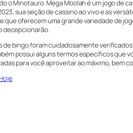
indo o Minotauro. Mega Moolah é um jogo de ca
 2023, sua seção de cassino ao vivo e as vers
ne que oferecem uma grande variedade de jogo
 o decepcionarão.
es de bingo foram cuidadosamente verificados
também possui alguns termos específicos que 
lizadas para você aproveitar ao máximo, bem 
Hoje