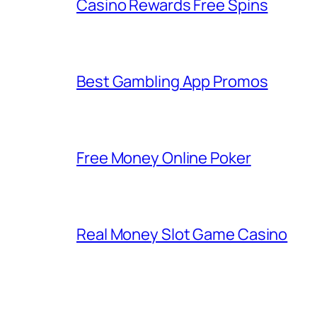
Casino Rewards Free Spins
Best Gambling App Promos
Free Money Online Poker
Real Money Slot Game Casino