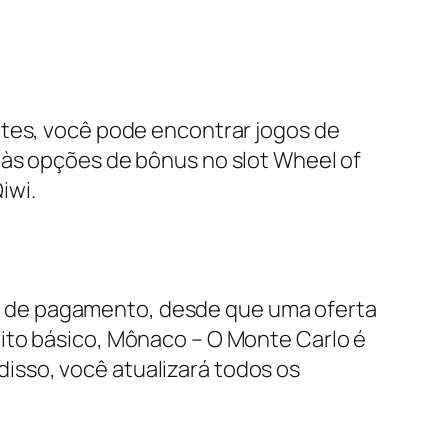
ntes, você pode encontrar jogos de
 às opções de bônus no slot Wheel of
iwi.
nhas de pagamento, desde que uma oferta
ito básico, Mônaco – O Monte Carlo é
sso, você atualizará todos os