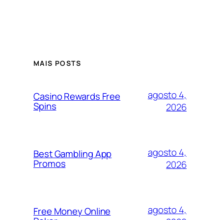
MAIS POSTS
agosto 4,
Casino Rewards Free
Spins
2026
agosto 4,
Best Gambling App
Promos
2026
agosto 4,
Free Money Online