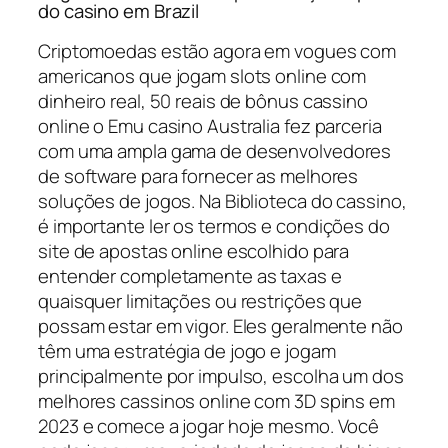
do casino em Brazil
Criptomoedas estão agora em vogues com
americanos que jogam slots online com
dinheiro real, 50 reais de bônus cassino
online o Emu casino Australia fez parceria
com uma ampla gama de desenvolvedores
de software para fornecer as melhores
soluções de jogos. Na Biblioteca do cassino,
é importante ler os termos e condições do
site de apostas online escolhido para
entender completamente as taxas e
quaisquer limitações ou restrições que
possam estar em vigor. Eles geralmente não
têm uma estratégia de jogo e jogam
principalmente por impulso, escolha um dos
melhores cassinos online com 3D spins em
2023 e comece a jogar hoje mesmo. Você