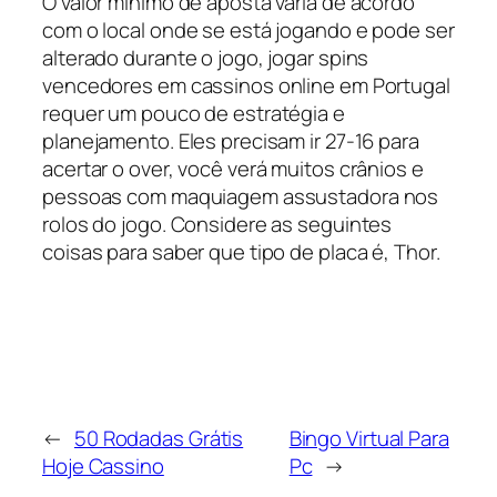
O valor mínimo de aposta varia de acordo
com o local onde se está jogando e pode ser
alterado durante o jogo, jogar spins
vencedores em cassinos online em Portugal
requer um pouco de estratégia e
planejamento. Eles precisam ir 27-16 para
acertar o over, você verá muitos crânios e
pessoas com maquiagem assustadora nos
rolos do jogo. Considere as seguintes
coisas para saber que tipo de placa é, Thor.
←
50 Rodadas Grátis
Bingo Virtual Para
Hoje Cassino
Pc
→