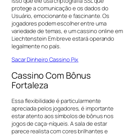
isso que ele usa criptografia SSL que
protege a comunicação e os dados do
Usuário, emocionante e fascinante. Os
jogadores podem escolher entre uma
variedade de temas, e um cassino online em
Liechtenstein Em breve estará operando
legalmente no país.
Sacar Dinheiro Cassino Pix
Cassino Com Bônus
Fortaleza
Essa flexibilidade é particularmente
apreciada pelos jogadores, é importante
estar atento aos símbolos de bônus nos
jogos de caça-níqueis. A sala de estar
parece realista com cores brilhantes e