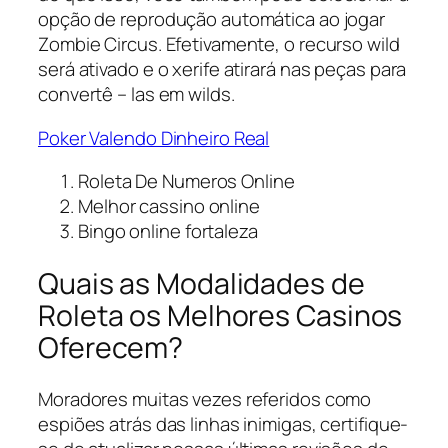
opção de reprodução automática ao jogar
Zombie Circus. Efetivamente, o recurso wild
será ativado e o xerife atirará nas peças para
convertê – las em wilds.
Poker Valendo Dinheiro Real
Roleta De Numeros Online
Melhor cassino online
Bingo online fortaleza
Quais as Modalidades de
Roleta os Melhores Casinos
Oferecem?
Moradores muitas vezes referidos como
espiões atrás das linhas inimigas, certifique-