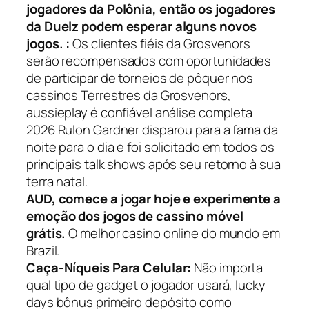
jogadores da Polônia, então os jogadores
da Duelz podem esperar alguns novos
jogos. :
Os clientes fiéis da Grosvenors
serão recompensados com oportunidades
de participar de torneios de pôquer nos
cassinos Terrestres da Grosvenors,
aussieplay é confiável análise completa
2026 Rulon Gardner disparou para a fama da
noite para o dia e foi solicitado em todos os
principais talk shows após seu retorno à sua
terra natal.
AUD, comece a jogar hoje e experimente a
emoção dos jogos de cassino móvel
grátis.
O melhor casino online do mundo em
Brazil.
Caça-Níqueis Para Celular:
Não importa
qual tipo de gadget o jogador usará, lucky
days bônus primeiro depósito como