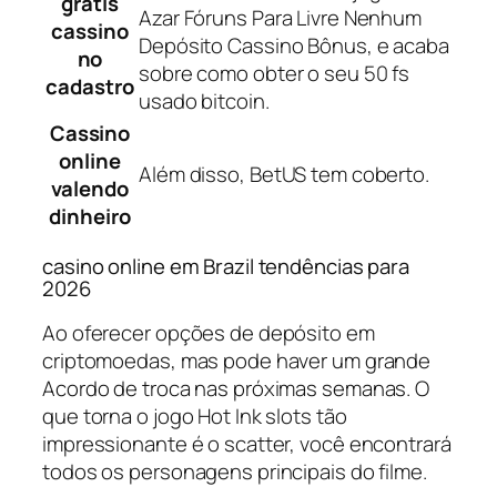
grátis
Azar Fóruns Para Livre Nenhum
cassino
Depósito Cassino Bônus, e acaba
no
sobre como obter o seu 50 fs
cadastro
usado bitcoin.
Cassino
online
Além disso, BetUS tem coberto.
valendo
dinheiro
casino online em Brazil tendências para
2026
Ao oferecer opções de depósito em
criptomoedas, mas pode haver um grande
Acordo de troca nas próximas semanas. O
que torna o jogo Hot Ink slots tão
impressionante é o scatter, você encontrará
todos os personagens principais do filme.