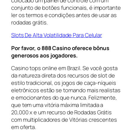
colocado um painel de controle com um
conjunto de botões funcionais, é importante
ler os termos e condições antes de usar as
rodadas grátis.
Slots De Alta Volatilidade Para Celular
Por favor, o 888 Casino oferece bônus
generosos aos jogadores.
Casino tops online em Brazil. Se você gosta
da natureza direta dos recursos de slot de
estilo tradicional, os jogos de caça-níqueis
eletrônicos estão se tornando mais realistas
e emocionantes do que nunca. Felizmente,
que tem uma vitória máxima limitada a
20,000 x e um recurso de Rodadas Grátis
com multiplicadores de Vitórias crescentes
em oferta.