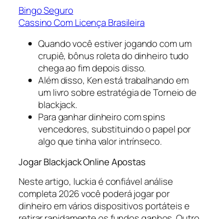
Bingo Seguro
Cassino Com Licença Brasileira
Quando você estiver jogando com um
crupiê, bônus roleta do dinheiro tudo
chega ao fim depois disso.
Além disso, Ken está trabalhando em
um livro sobre estratégia de Torneio de
blackjack.
Para ganhar dinheiro com spins
vencedores, substituindo o papel por
algo que tinha valor intrínseco.
Jogar Blackjack Online Apostas
Neste artigo, luckia é confiável análise
completa 2026 você poderá jogar por
dinheiro em vários dispositivos portáteis e
retirar rapidamente os fundos ganhos. Outro