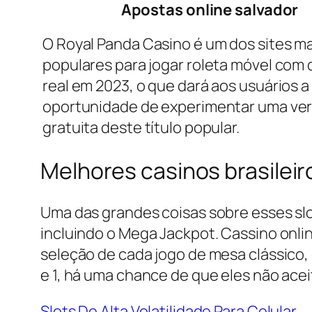
Apostas online salvador
O Royal Panda Casino é um dos sites ma
populares para jogar roleta móvel com 
real em 2023, o que dará aos usuários a
oportunidade de experimentar uma ve
gratuita deste título popular.
Melhores casinos brasileir
Uma das grandes coisas sobre esses sl
incluindo o Mega Jackpot. Cassino onlin
seleção de cada jogo de mesa clássico,
e 1, há uma chance de que eles não aceit
Slots De Alta Volatilidade Para Celular