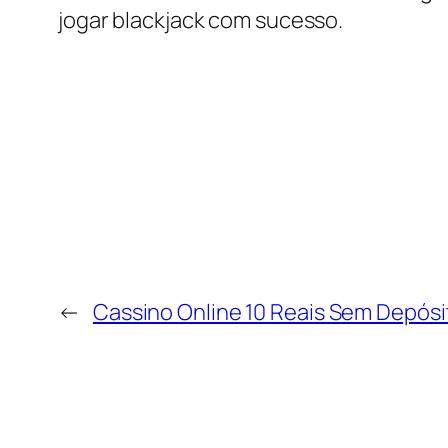
jogar blackjack com sucesso.
←
Cassino Online 10 Reais Sem Depósi