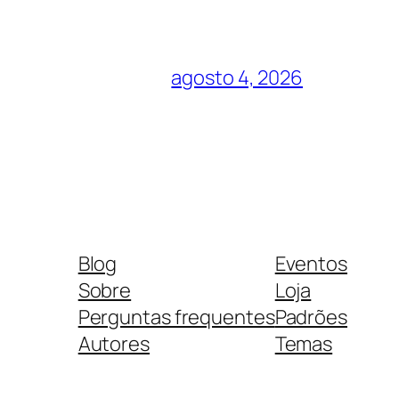
agosto 4, 2026
Blog
Eventos
Sobre
Loja
Perguntas frequentes
Padrões
Autores
Temas