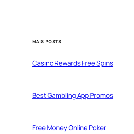
MAIS POSTS
Casino Rewards Free Spins
Best Gambling App Promos
Free Money Online Poker