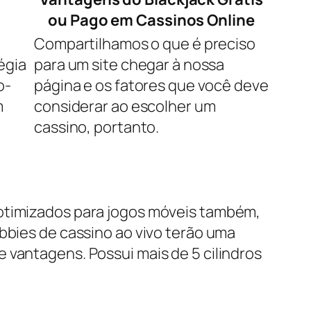
ou Pago em Cassinos Online
Compartilhamos o que é preciso
égia
para um site chegar à nossa
o-
página e os fatores que você deve
m
considerar ao escolher um
cassino, portanto.
 otimizados para jogos móveis também,
obbies de cassino ao vivo terão uma
 vantagens. Possui mais de 5 cilindros