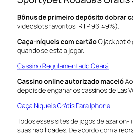
Bônus de primeiro depósito dobrar c
videoslots favoritos, RTP 96,49%).
Caça-níqueis com cartão
O jackpot é 
quando se está a jogar.
Cassino Regulamentado Ceará
Cassino online autorizado maceió
Ao 
depois de enganar os cassinos de Las V
Caça Níqueis Grátis Para Iphone
Todos esses sites de jogos de azar on
suas habilidades. De acordo com a regr