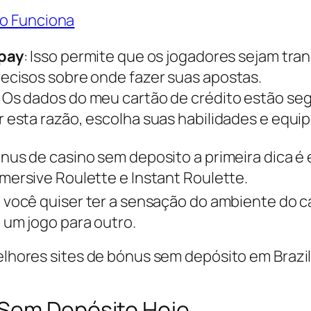
o Funciona
cpay
: Isso permite que os jogadores sejam tra
cisos sobre onde fazer suas apostas.
: Os dados do meu cartão de crédito estão seg
or esta razão, escolha suas habilidades e equ
nus de casino sem deposito a primeira dica é
mersive Roulette e Instant Roulette.
 você quiser ter a sensação do ambiente do 
 um jogo para outro.
lhores sites de bónus sem depósito em Brazil
 Sem Depósito Hoje