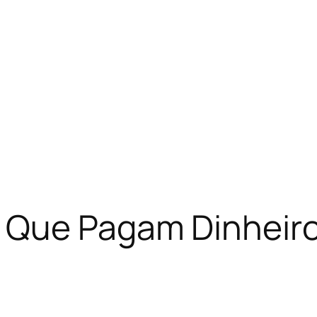
 Que Pagam Dinheiro