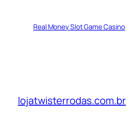
Real Money Slot Game Casino
lojatwisterrodas.com.br