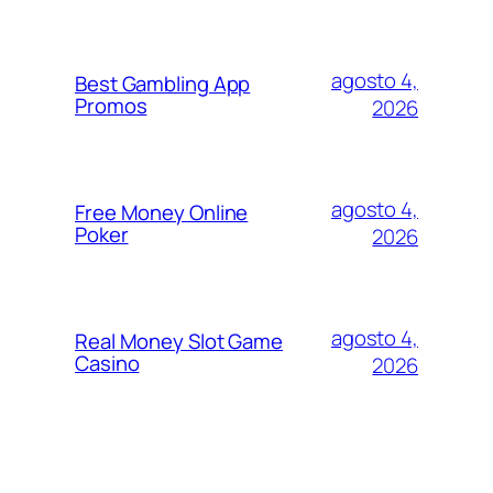
agosto 4,
Best Gambling App
Promos
2026
agosto 4,
Free Money Online
Poker
2026
agosto 4,
Real Money Slot Game
Casino
2026