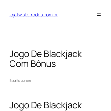
lojatwisterrodas.com.br
Jogo De Blackjack
Com Bônus
Escrito por
em
Jogo De Blackjack