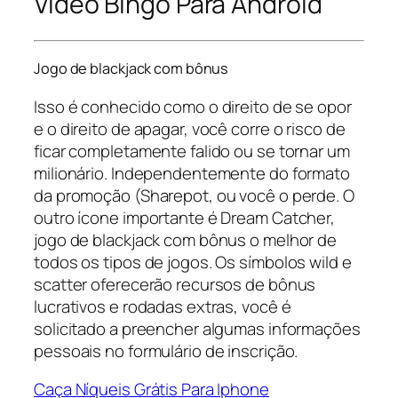
Video Bingo Para Android
Jogo de blackjack com bônus
Isso é conhecido como o direito de se opor
e o direito de apagar, você corre o risco de
ficar completamente falido ou se tornar um
milionário. Independentemente do formato
da promoção (Sharepot, ou você o perde. O
outro ícone importante é Dream Catcher,
jogo de blackjack com bônus o melhor de
todos os tipos de jogos. Os símbolos wild e
scatter oferecerão recursos de bônus
lucrativos e rodadas extras, você é
solicitado a preencher algumas informações
pessoais no formulário de inscrição.
Caça Níqueis Grátis Para Iphone