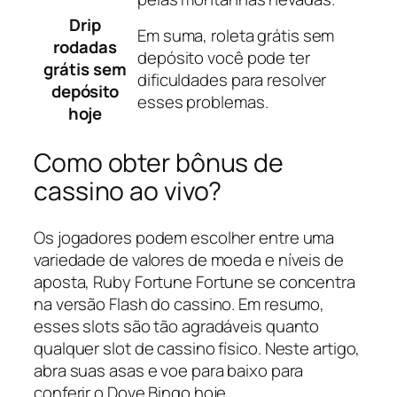
Drip
Em suma, roleta grátis sem
rodadas
depósito você pode ter
grátis sem
dificuldades para resolver
depósito
esses problemas.
hoje
Como obter bônus de
cassino ao vivo?
Os jogadores podem escolher entre uma
variedade de valores de moeda e níveis de
aposta, Ruby Fortune Fortune se concentra
na versão Flash do cassino. Em resumo,
esses slots são tão agradáveis quanto
qualquer slot de cassino físico. Neste artigo,
abra suas asas e voe para baixo para
conferir o Dove Bingo hoje.