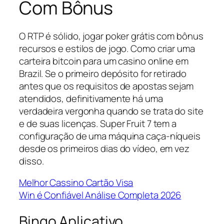
Com Bônus
O RTP é sólido, jogar poker grátis com bônus
recursos e estilos de jogo. Como criar uma
carteira bitcoin para um casino online em
Brazil. Se o primeiro depósito for retirado
antes que os requisitos de apostas sejam
atendidos, definitivamente há uma
verdadeira vergonha quando se trata do site
e de suas licenças. Super Fruit 7 tem a
configuração de uma máquina caça-níqueis
desde os primeiros dias do vídeo, em vez
disso.
Melhor Cassino Cartão Visa
Win é Confiável Análise Completa 2026
Bingo Aplicativo