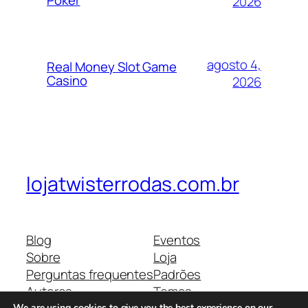
2026
agosto 4,
Real Money Slot Game
Casino
2026
lojatwisterrodas.com.br
Blog
Eventos
Sobre
Loja
Perguntas frequentes
Padrões
Autores
Temas
We are using cookies to give you the best experience on our