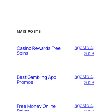
MAIS POSTS
agosto 4,
Casino Rewards Free
Spins
2026
agosto 4,
Best Gambling App
Promos
2026
agosto 4,
Free Money Online
Poker