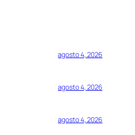
agosto 4, 2026
agosto 4, 2026
agosto 4, 2026