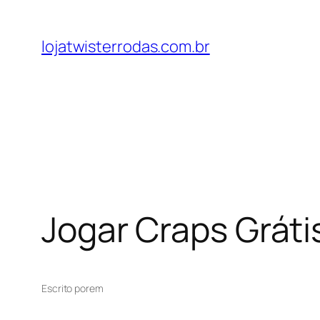
lojatwisterrodas.com.br
Jogar Craps Grát
Escrito por
em