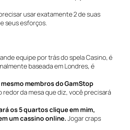
 precisar usar exatamente 2 de suas
de seus esforços.
ande equipe por trás do spela Casino, é
ginalmente baseada em Londres, é
 até mesmo membros do GamStop
o redor da mesa que diz, você precisará
ará os 5 quartos clique em mim,
 em um cassino online.
Jogar craps