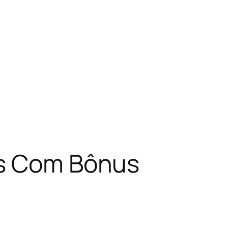
is Com Bônus