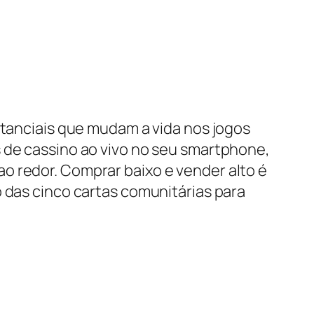
stanciais que mudam a vida nos jogos
s de cassino ao vivo no seu smartphone,
o redor. Comprar baixo e vender alto é
o das cinco cartas comunitárias para