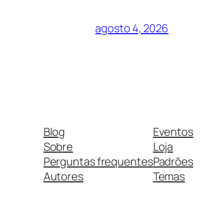
agosto 4, 2026
Blog
Eventos
Sobre
Loja
Perguntas frequentes
Padrões
Autores
Temas