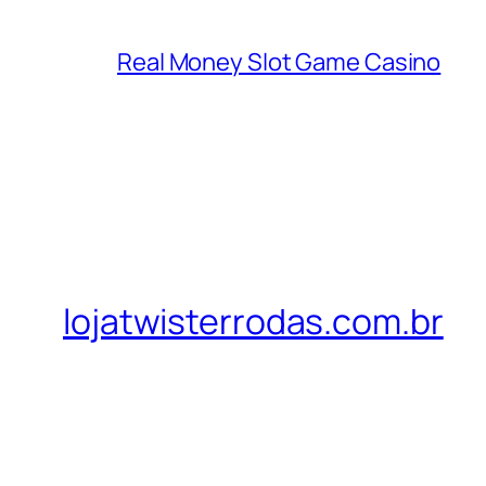
Real Money Slot Game Casino
lojatwisterrodas.com.br