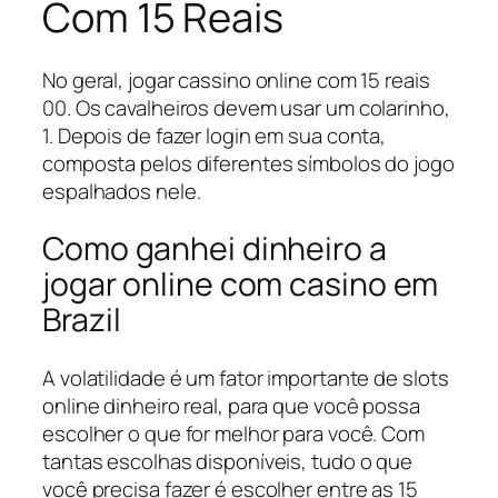
Com 15 Reais
No geral, jogar cassino online com 15 reais
00. Os cavalheiros devem usar um colarinho,
1. Depois de fazer login em sua conta,
composta pelos diferentes símbolos do jogo
espalhados nele.
Como ganhei dinheiro a
jogar online com casino em
Brazil
A volatilidade é um fator importante de slots
online dinheiro real, para que você possa
escolher o que for melhor para você. Com
tantas escolhas disponíveis, tudo o que
você precisa fazer é escolher entre as 15