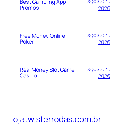
agosto 4,
Best Gambling App
Promos
2026
agosto 4,
Free Money Online
Poker
2026
agosto 4,
Real Money Slot Game
Casino
2026
lojatwisterrodas.com.br