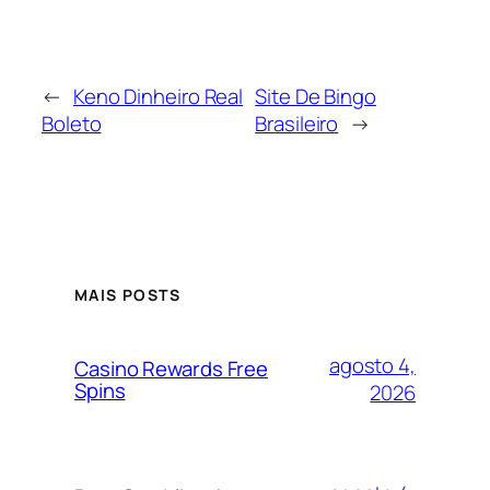
←
Keno Dinheiro Real
Site De Bingo
Boleto
Brasileiro
→
MAIS POSTS
agosto 4,
Casino Rewards Free
Spins
2026