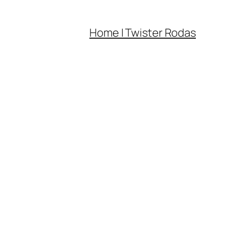
Home | Twister Rodas