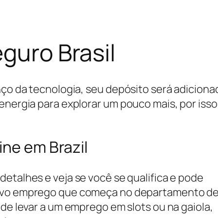
guro Brasil
anço da tecnologia, seu depósito será adicio
energia para explorar um pouco mais, por isso 
ine em Brazil
etalhes e veja se você se qualifica e pode
ovo emprego que começa no departamento d
ode levar a um emprego em slots ou na gaiola,