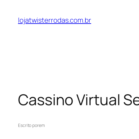
lojatwisterrodas.com.br
Cassino Virtual Se
Escrito por
em