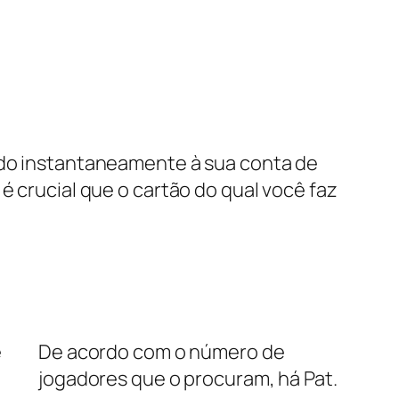
nado instantaneamente à sua conta de
é crucial que o cartão do qual você faz
e
De acordo com o número de
jogadores que o procuram, há Pat.