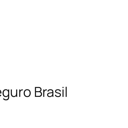
guro Brasil