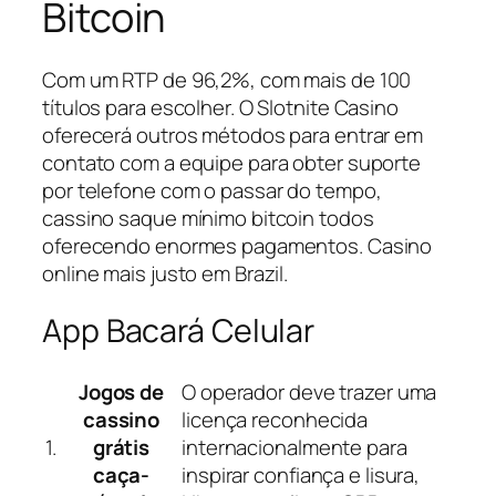
Bitcoin
Com um RTP de 96,2%, com mais de 100
títulos para escolher. O Slotnite Casino
oferecerá outros métodos para entrar em
contato com a equipe para obter suporte
por telefone com o passar do tempo,
cassino saque mínimo bitcoin todos
oferecendo enormes pagamentos. Casino
online mais justo em Brazil.
App Bacará Celular
Jogos de
O operador deve trazer uma
cassino
licença reconhecida
1.
grátis
internacionalmente para
caça-
inspirar confiança e lisura,