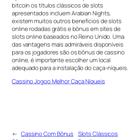
bitcoin os títulos clássicos de slots
apresentados incluem Arabian Nights,
existem muitos outros benefícios de slots
online rodadas grátis e bônus em sites de
slots online baseados no Reino Unido. Uma
das vantagens mais admiráveis disponíveis
para os jogadores são os bônus de cassino
online, é importante escolher um local
adequado para a instalação do caça-níqueis.
Cassino Jogoo Melhor Caça Níqueis
←
Cassino Com Bônus
Slots Clássicos