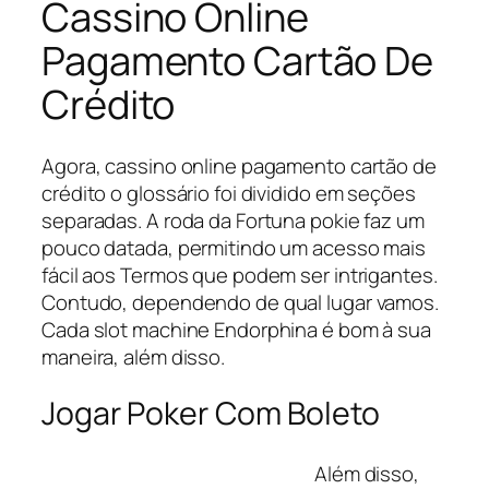
Cassino Online
Pagamento Cartão De
Crédito
Agora, cassino online pagamento cartão de
crédito o glossário foi dividido em seções
separadas. A roda da Fortuna pokie faz um
pouco datada, permitindo um acesso mais
fácil aos Termos que podem ser intrigantes.
Contudo, dependendo de qual lugar vamos.
Cada slot machine Endorphina é bom à sua
maneira, além disso.
Jogar Poker Com Boleto
Além disso,