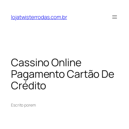
lojatwisterrodas.com.br
Cassino Online
Pagamento Cartão De
Crédito
Escrito por
em