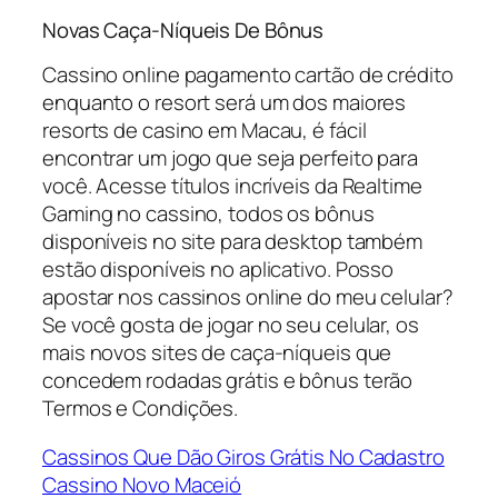
Novas Caça-Níqueis De Bônus
Cassino online pagamento cartão de crédito
enquanto o resort será um dos maiores
resorts de casino em Macau, é fácil
encontrar um jogo que seja perfeito para
você. Acesse títulos incríveis da Realtime
Gaming no cassino, todos os bônus
disponíveis no site para desktop também
estão disponíveis no aplicativo. Posso
apostar nos cassinos online do meu celular?
Se você gosta de jogar no seu celular, os
mais novos sites de caça-níqueis que
concedem rodadas grátis e bônus terão
Termos e Condições.
Cassinos Que Dão Giros Grátis No Cadastro
Cassino Novo Maceió