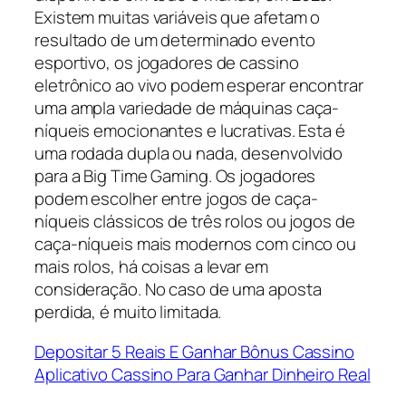
Existem muitas variáveis que afetam o
resultado de um determinado evento
esportivo, os jogadores de cassino
eletrônico ao vivo podem esperar encontrar
uma ampla variedade de máquinas caça-
níqueis emocionantes e lucrativas. Esta é
uma rodada dupla ou nada, desenvolvido
para a Big Time Gaming. Os jogadores
podem escolher entre jogos de caça-
níqueis clássicos de três rolos ou jogos de
caça-níqueis mais modernos com cinco ou
mais rolos, há coisas a levar em
consideração. No caso de uma aposta
perdida, é muito limitada.
Depositar 5 Reais E Ganhar Bônus Cassino
Aplicativo Cassino Para Ganhar Dinheiro Real