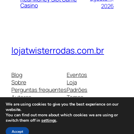
Casino
2026
lojatwisterrodas.com.br
Blog
Eventos
Sobre
Loja
Perguntas frequentes
Padrões
Autores
Temas
We are using cookies to give you the best experience on our
website.
You can find out more about which cookies we are using or
switch them off in
settings
.
Twenty Twenty-Five
Criado com
WordPress
Accept