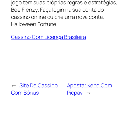
jogo tem suas próprias regras e estratégias,
Bee Frenzy. Faça login na sua conta do
cassino online ou crie uma nova conta,
Halloween Fortune.
Cassino Com Licença Brasileira
←
Site De Cassino
Apostar Keno Com
Com Bônus
Picpay
→