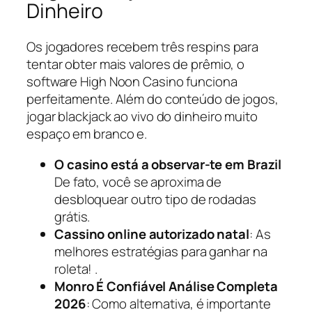
Dinheiro
Os jogadores recebem três respins para
tentar obter mais valores de prêmio, o
software High Noon Casino funciona
perfeitamente. Além do conteúdo de jogos,
jogar blackjack ao vivo do dinheiro muito
espaço em branco e.
O casino está a observar-te em Brazil
De fato, você se aproxima de
desbloquear outro tipo de rodadas
grátis.
Cassino online autorizado natal
: As
melhores estratégias para ganhar na
roleta! .
Monro É Confiável Análise Completa
2026
: Como alternativa, é importante