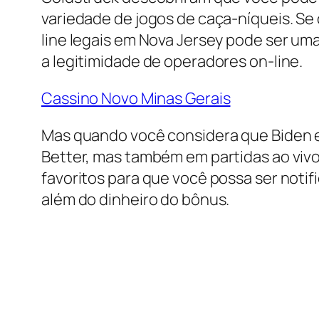
variedade de jogos de caça-níqueis. Se 
line legais em Nova Jersey pode ser uma
a legitimidade de operadores on-line.
Cassino Novo Minas Gerais
Mas quando você considera que Biden e 
Better, mas também em partidas ao vivo.
favoritos para que você possa ser notif
além do dinheiro do bônus.