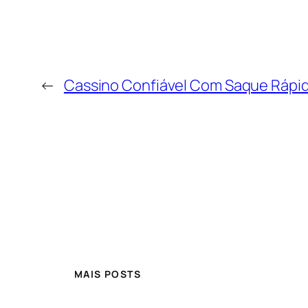
←
Cassino Confiável Com Saque Rápi
MAIS POSTS