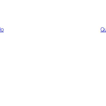
do
Qu