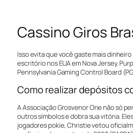
Cassino Giros Bras
Isso evita que você gaste mais dinheiro
escritório nos EUA em Nova Jersey. Purp
Pennsylvania Gaming Control Board (PG
Como realizar depósitos c
A Associação Grosvenor One não só per
outros símbolos e dobra sua vitória. E
jogadores pokie, Christie vetou oficial