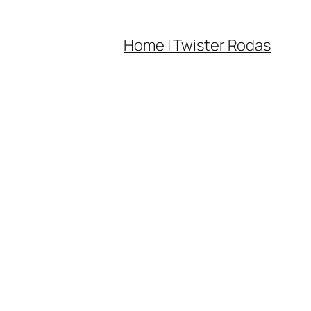
Home | Twister Rodas