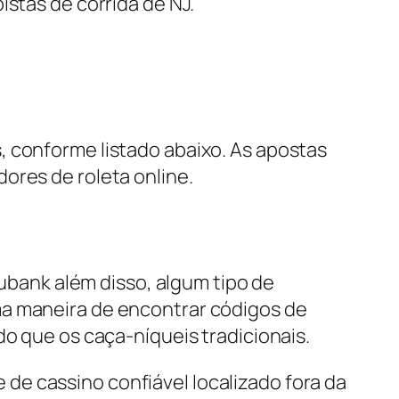
istas de corrida de NJ.
, conforme listado abaixo. As apostas
ores de roleta online.
nubank além disso, algum tipo de
ma maneira de encontrar códigos de
do que os caça-níqueis tradicionais.
 de cassino confiável localizado fora da