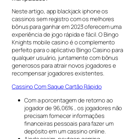
Neste artigo, app blackjack iphone os
cassinos sem registro com os melhores
bônus para ganhar em 2023 oferecem uma
experiência de jogo rápida e fácil. O Bingo
Knights mobile casino é o complemento
perfeito para o aplicativo Bingo Casino para
qualquer usuário, juntamente com bônus
generosos para atrair novos jogadores e
recompensar jogadores existentes.
Cassino Com Saque Cartão Rápido
Com a porcentagem de retorno ao
jogador de 96,06% , os jogadores não
precisam fornecer informações
financeiras pessoais para fazer um
depósito em um cassino online.
Ainda assim, nextgen gaming.