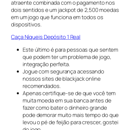
atraente combinada com o pagamento nos
dois sentidos e um jackpot de 2,500 moedas
em um jogo que funciona em todos os
dispositivos.
Caça Níqueis Depósito 1 Real
Este último é para pessoas que sentem
que podem ter um problema de jogo,
integração perfeita.
Jogue com segurança acessando
nossos sites de blackjack online
recomendados.
Apenas certifique-se de que você tem
muita moeda em sua banca antes de
fazer como bater o dinheiro grande
pode demorar muito mais tempo do que
levou o pé de feijão para crescer, gostei
do jogo.