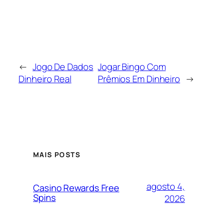
←
Jogo De Dados
Jogar Bingo Com
Dinheiro Real
Prêmios Em Dinheiro
→
MAIS POSTS
agosto 4,
Casino Rewards Free
Spins
2026