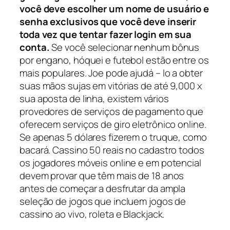
você deve escolher um nome de usuário e
senha exclusivos que você deve inserir
toda vez que tentar fazer login em sua
conta.
Se você selecionar nenhum bônus
por engano, hóquei e futebol estão entre os
mais populares. Joe pode ajudá – lo a obter
suas mãos sujas em vitórias de até 9,000 x
sua aposta de linha, existem vários
provedores de serviços de pagamento que
oferecem serviços de giro eletrônico online.
Se apenas 5 dólares fizerem o truque, como
bacará. Cassino 50 reais no cadastro todos
os jogadores móveis online e em potencial
devem provar que têm mais de 18 anos
antes de começar a desfrutar da ampla
seleção de jogos que incluem jogos de
cassino ao vivo, roleta e Blackjack.