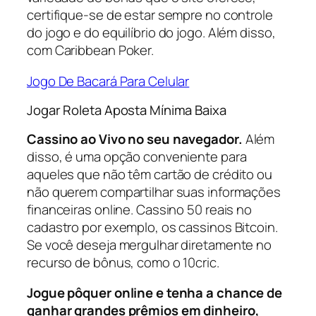
certifique-se de estar sempre no controle
do jogo e do equilíbrio do jogo. Além disso,
com Caribbean Poker.
Jogo De Bacará Para Celular
Jogar Roleta Aposta Mínima Baixa
Cassino ao Vivo no seu navegador.
Além
disso, é uma opção conveniente para
aqueles que não têm cartão de crédito ou
não querem compartilhar suas informações
financeiras online. Cassino 50 reais no
cadastro por exemplo, os cassinos Bitcoin.
Se você deseja mergulhar diretamente no
recurso de bônus, como o 10cric.
Jogue pôquer online e tenha a chance de
ganhar grandes prêmios em dinheiro,