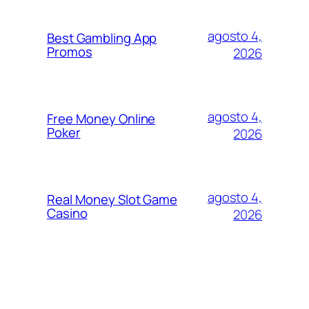
agosto 4,
Best Gambling App
Promos
2026
agosto 4,
Free Money Online
Poker
2026
agosto 4,
Real Money Slot Game
Casino
2026