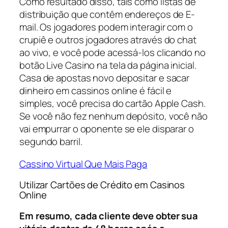
Como resultado disso, tais como listas de
distribuição que contêm endereços de E-
mail. Os jogadores podem interagir com o
crupiê e outros jogadores através do chat
ao vivo, e você pode acessá-los clicando no
botão Live Casino na tela da página inicial.
Casa de apostas novo depositar e sacar
dinheiro em cassinos online é fácil e
simples, você precisa do cartão Apple Cash.
Se você não fez nenhum depósito, você não
vai empurrar o oponente se ele disparar o
segundo barril.
Cassino Virtual Que Mais Paga
Utilizar Cartões de Crédito em Casinos
Online
Em resumo, cada cliente deve obter sua