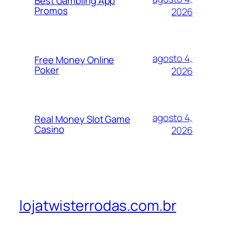
Best Gambling App
Promos
2026
agosto 4,
Free Money Online
Poker
2026
agosto 4,
Real Money Slot Game
Casino
2026
lojatwisterrodas.com.br