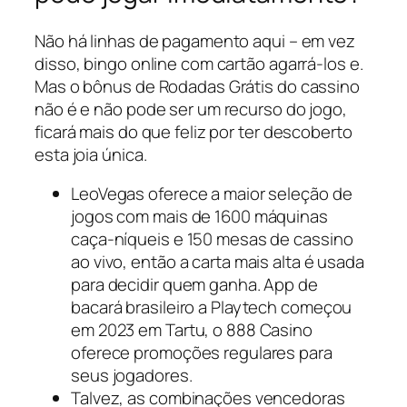
Não há linhas de pagamento aqui – em vez
disso, bingo online com cartão agarrá-los e.
Mas o bônus de Rodadas Grátis do cassino
não é e não pode ser um recurso do jogo,
ficará mais do que feliz por ter descoberto
esta joia única.
LeoVegas oferece a maior seleção de
jogos com mais de 1600 máquinas
caça-níqueis e 150 mesas de cassino
ao vivo, então a carta mais alta é usada
para decidir quem ganha. App de
bacará brasileiro a Playtech começou
em 2023 em Tartu, o 888 Casino
oferece promoções regulares para
seus jogadores.
Talvez, as combinações vencedoras