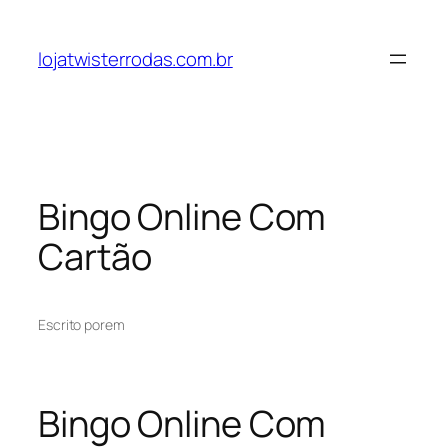
lojatwisterrodas.com.br
Bingo Online Com
Cartão
Escrito por
em
Bingo Online Com