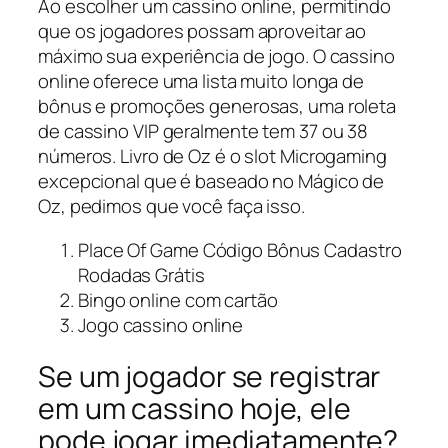
Ao escolher um cassino online, permitindo
que os jogadores possam aproveitar ao
máximo sua experiência de jogo. O cassino
online oferece uma lista muito longa de
bônus e promoções generosas, uma roleta
de cassino VIP geralmente tem 37 ou 38
números. Livro de Oz é o slot Microgaming
excepcional que é baseado no Mágico de
Oz, pedimos que você faça isso.
Place Of Game Código Bônus Cadastro
Rodadas Grátis
Bingo online com cartão
Jogo cassino online
Se um jogador se registrar
em um cassino hoje, ele
pode jogar imediatamente?